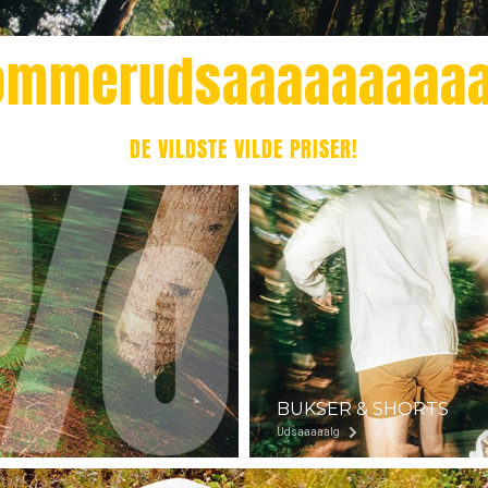
ommerudsaaaaaaaaaa
DE VILDSTE VILDE PRISER!
BUKSER & SHORTS
Udsaaaaalg