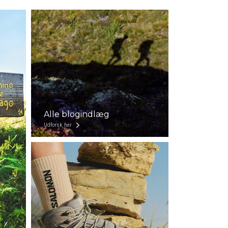
Alle blogindlæg
Udforsk her