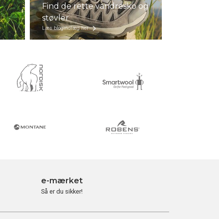
Find de rette vandresko og
støvler
Læs blogindlæg her
e-mærket
Så er du sikker!