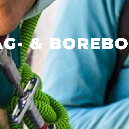
AG- & BOREBO