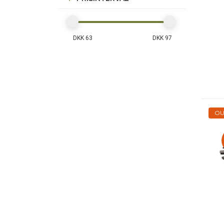
DKK 63
DKK 97
OU