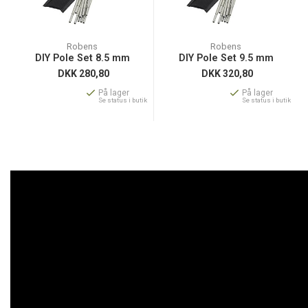
Robens
Robens
DIY Pole Set 8.5 mm
DIY Pole Set 9.5 mm
DKK
280,80
DKK
320,80
På lager
På lager
Se status i butik
Se status i butik