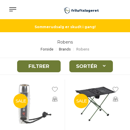
Sommerudsalg er skudt i gang!
Robens
Forside
Brands
Robens
FILTRER
SORTÉR
SALE
SALE