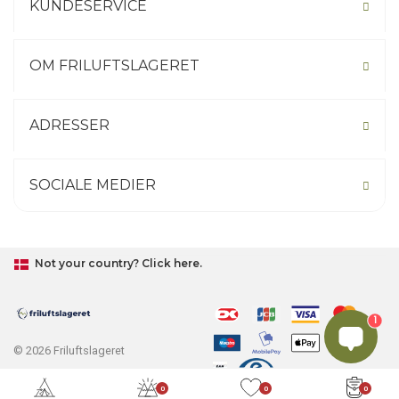
KUNDESERVICE
OM FRILUFTSLAGERET
ADRESSER
SOCIALE MEDIER
Not your country? Click here.
1
© 2026 Friluftslageret
0
0
0