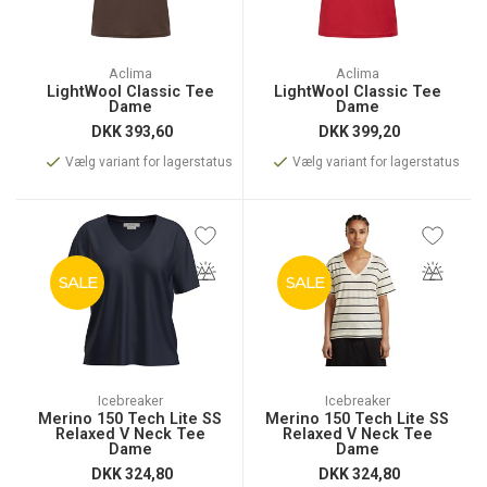
Aclima
Aclima
LightWool Classic Tee
LightWool Classic Tee
Dame
Dame
DKK
393,60
DKK
399,20
Vælg variant for lagerstatus
Vælg variant for lagerstatus
SALE
SALE
Icebreaker
Icebreaker
Merino 150 Tech Lite SS
Merino 150 Tech Lite SS
Relaxed V Neck Tee
Relaxed V Neck Tee
Dame
Dame
DKK
324,80
DKK
324,80