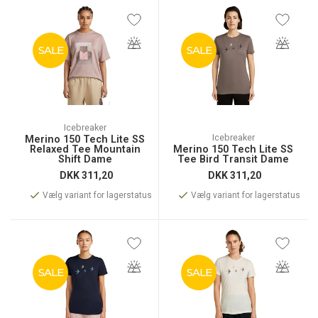
SALE
SALE
Icebreaker
Icebreaker
Merino 150 Tech Lite SS
Relaxed Tee Mountain
Merino 150 Tech Lite SS
Shift Dame
Tee Bird Transit Dame
DKK
311,20
DKK
311,20
Vælg variant for lagerstatus
Vælg variant for lagerstatus
SALE
SALE