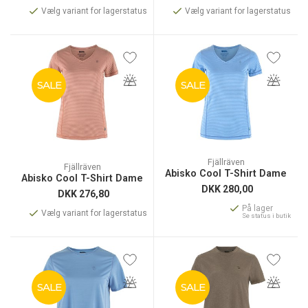
Vælg variant for lagerstatus
Vælg variant for lagerstatus
SALE
SALE
Fjällräven
Fjällräven
Abisko Cool T-Shirt Dame
Abisko Cool T-Shirt Dame
DKK
280,00
DKK
276,80
På lager
Vælg variant for lagerstatus
Se status i butik
SALE
SALE