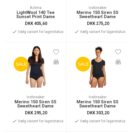
Aclima
Icebreaker
LightWool 140 Tee
Merino 150 Siren SS
Sunset Print Dame
Sweetheart Dame
DKK
405,60
DKK
275,20
Vælg variant for lagerstatus
Vælg variant for lagerstatus
SALE
SALE
Icebreaker
Icebreaker
Merino 150 Siren SS
Merino 150 Siren SS
Sweetheart Dame
Sweetheart Dame
DKK
295,20
DKK
303,20
Vælg variant for lagerstatus
Vælg variant for lagerstatus