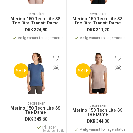
Icebreaker
Icebreaker
Merino 150 Tech Lite SS
Merino 150 Tech Lite SS
Tee Bird Transit Dame
Tee Bird Transit Dame
DKK
324,80
DKK
311,20
Vælg variant for lagerstatus
Vælg variant for lagerstatus
SALE
SALE
Icebreaker
Icebreaker
Merino 150 Tech Lite SS
Merino 150 Tech Lite SS
Tee Dame
Tee Dame
DKK
345,60
DKK
344,00
På lager
Vælg variant for lagerstatus
Se status i butik