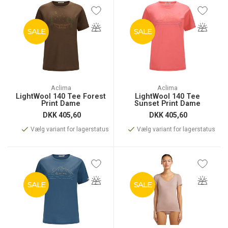
SALE
SALE
Aclima
Aclima
LightWool 140 Tee Forest
LightWool 140 Tee
Print Dame
Sunset Print Dame
DKK
405,60
DKK
405,60
Vælg variant for lagerstatus
Vælg variant for lagerstatus
SALE
SALE