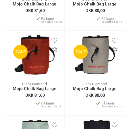
Mojo Chalk Bag Large
Mojo Chalk Bag Large
DKK
81,60
DKK
80,00
På lager
På lager
Se status i butik
Se status i butik
SALE
SALE
Black Diamond
Black Diamond
Mojo Chalk Bag Large
Mojo Chalk Bag Large
DKK
81,60
DKK
80,00
På lager
På lager
Se status i butik
Se status i butik