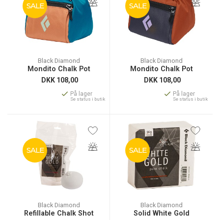
SALE
SALE
Black Diamond
Black Diamond
Mondito Chalk Pot
Mondito Chalk Pot
DKK
108,00
DKK
108,00
På lager
På lager
Se status i butik
Se status i butik
SALE
SALE
Black Diamond
Black Diamond
Refillable Chalk Shot
Solid White Gold