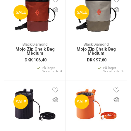
SALE
SALE
Black Diamond
Black Diamond
Mojo Zip Chalk Bag
Mojo Zip Chalk Bag
Medium
Medium
DKK
106,40
DKK
97,60
På lager
På lager
Se status i butik
Se status i butik
SALE
SALE