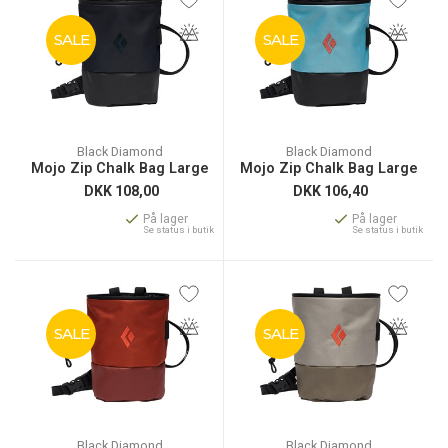
SALE
SALE
Black Diamond
Black Diamond
Mojo Zip Chalk Bag Large
Mojo Zip Chalk Bag Large
DKK
108,00
DKK
106,40
På lager
På lager
Se status i butik
Se status i butik
SALE
SALE
Black Diamond
Black Diamond