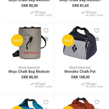
Mojo Chalk Bag Medium
Mojo Chalk Bag Medium
DKK
80,00
DKK
81,60
På lager
På lager
Se status i butik
Se status i butik
SALE
SALE
Black Diamond
Black Diamond
Mojo Chalk Bag Medium
Mondito Chalk Pot
DKK
80,00
DKK
108,00
På lager
På lager
Se status i butik
Se status i butik