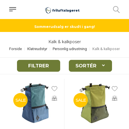
Sommerudsalg er skudt i gang!
Kalk & kalkposer
Forside
Klatreudstyr
Personlig udrustning
Kalk & kalkposer
FILTRER
SORTÉR
SALE
SALE