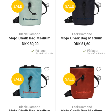
SALE
SALE
Black Diamond
Black Diamond
Mojo Chalk Bag Medium
Mojo Chalk Bag Medium
DKK
80,00
DKK
81,60
På lager
På lager
Se status i butik
Se status i butik
SALE
SALE
Black Diamond
Black Diamond