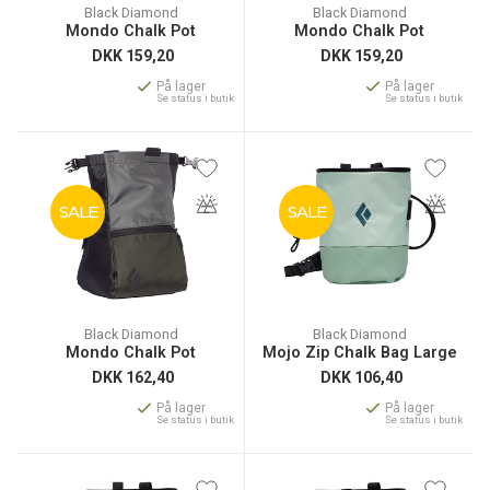
Black Diamond
Black Diamond
Mondo Chalk Pot
Mondo Chalk Pot
DKK
159,20
DKK
159,20
På lager
På lager
Se status i butik
Se status i butik
SALE
SALE
Black Diamond
Black Diamond
Mondo Chalk Pot
Mojo Zip Chalk Bag Large
DKK
162,40
DKK
106,40
På lager
På lager
Se status i butik
Se status i butik