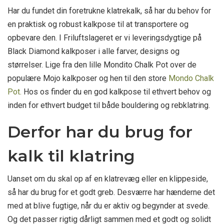
Har du fundet din foretrukne klatrekalk, så har du behov for
en praktisk og robust kalkpose til at transportere og
opbevare den. I Friluftslageret er vi leveringsdygtige på
Black Diamond kalkposer i alle farver, designs og
størrelser. Lige fra den lille Mondito Chalk Pot over de
populære Mojo kalkposer og hen til den store
Mondo Chalk
Pot.
Hos os finder du en god kalkpose til ethvert behov og
inden for ethvert budget til både bouldering og rebklatring.
Derfor har du brug for
kalk til klatring
Uanset om du skal op af en klatrevæg eller en klippeside,
så har du brug for et godt greb. Desværre har hænderne det
med at blive fugtige, når du er aktiv og begynder at svede.
Og det passer rigtig dårligt sammen med et godt og solidt