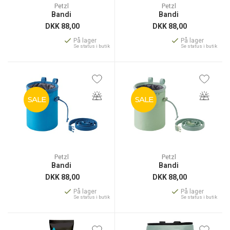
Petzl
Petzl
Bandi
Bandi
DKK
88,00
DKK
88,00
På lager
På lager
Se status i butik
Se status i butik
SALE
SALE
Petzl
Petzl
Bandi
Bandi
DKK
88,00
DKK
88,00
På lager
På lager
Se status i butik
Se status i butik