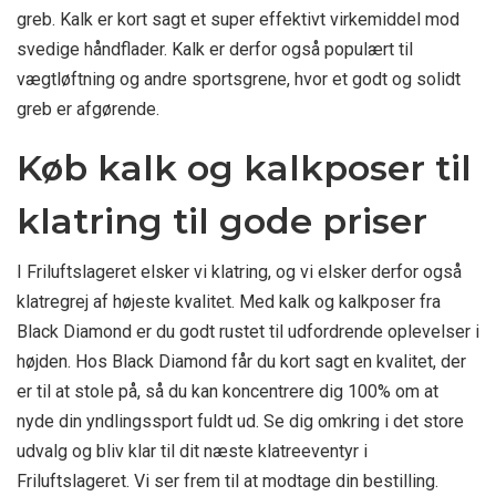
greb. Kalk er kort sagt et super effektivt virkemiddel mod
svedige håndflader. Kalk er derfor også populært til
vægtløftning og andre sportsgrene, hvor et godt og solidt
greb er afgørende.
Køb kalk og kalkposer til
klatring til gode priser
I Friluftslageret elsker vi klatring, og vi elsker derfor også
klatregrej af højeste kvalitet. Med kalk og kalkposer fra
Black Diamond er du godt rustet til udfordrende oplevelser i
højden. Hos Black Diamond får du kort sagt en kvalitet, der
er til at stole på, så du kan koncentrere dig 100% om at
nyde din yndlingssport fuldt ud. Se dig omkring i det store
udvalg og bliv klar til dit næste klatreeventyr i
Friluftslageret. Vi ser frem til at modtage din bestilling.