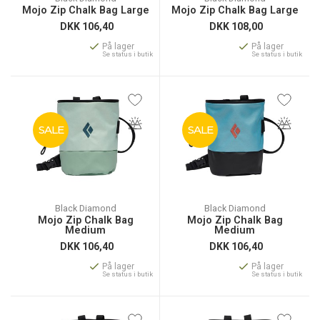
Mojo Zip Chalk Bag Large
Mojo Zip Chalk Bag Large
DKK
106,40
DKK
108,00
På lager
På lager
Se status i butik
Se status i butik
SALE
SALE
Black Diamond
Black Diamond
Mojo Zip Chalk Bag
Mojo Zip Chalk Bag
Medium
Medium
DKK
106,40
DKK
106,40
På lager
På lager
Se status i butik
Se status i butik