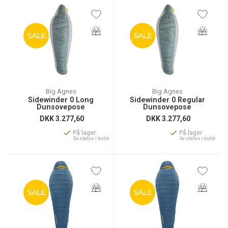
SALE
SALE
Big Agnes
Big Agnes
Sidewinder 0 Long
Sidewinder 0 Regular
Dunsovepose
Dunsovepose
DKK
3.277,60
DKK
3.277,60
På lager
På lager
Se status i butik
Se status i butik
SALE
SALE