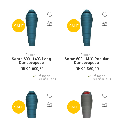
SALE
SALE
Robens
Robens
Serac 600 -14°C Long
Serac 600 -14°C Regular
Dunsovepose
Dunsovepose
DKK
1.600,80
DKK
1.360,00
På lager
På lager
Se status i butik
Se status i butik
SALE
SALE