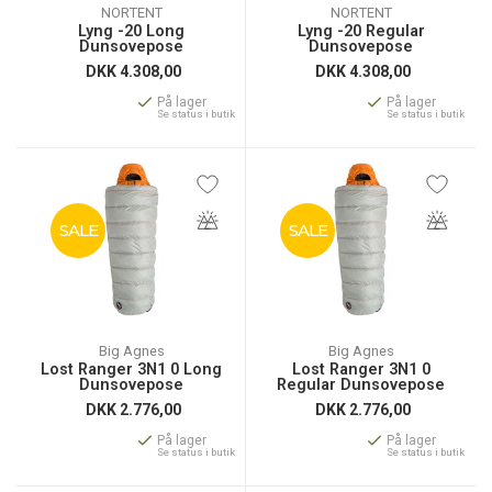
NORTENT
NORTENT
Lyng -20 Long
Lyng -20 Regular
Dunsovepose
Dunsovepose
DKK
4.308,00
DKK
4.308,00
På lager
På lager
Se status i butik
Se status i butik
SALE
SALE
Big Agnes
Big Agnes
Lost Ranger 3N1 0 Long
Lost Ranger 3N1 0
Dunsovepose
Regular Dunsovepose
DKK
2.776,00
DKK
2.776,00
På lager
På lager
Se status i butik
Se status i butik