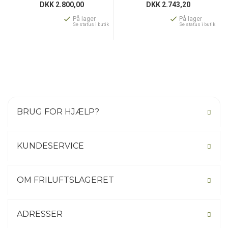
DKK
2.800,00
DKK
2.743,20
På lager
På lager
Se status i butik
Se status i butik
BRUG FOR HJÆLP?
KUNDESERVICE
OM FRILUFTSLAGERET
ADRESSER