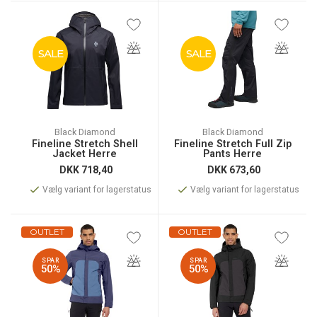
SALE
SALE
Black Diamond
Black Diamond
Fineline Stretch Shell
Fineline Stretch Full Zip
Jacket Herre
Pants Herre
DKK
718,40
DKK
673,60
Vælg variant for lagerstatus
Vælg variant for lagerstatus
OUTLET
OUTLET
SPAR
SPAR
50%
50%