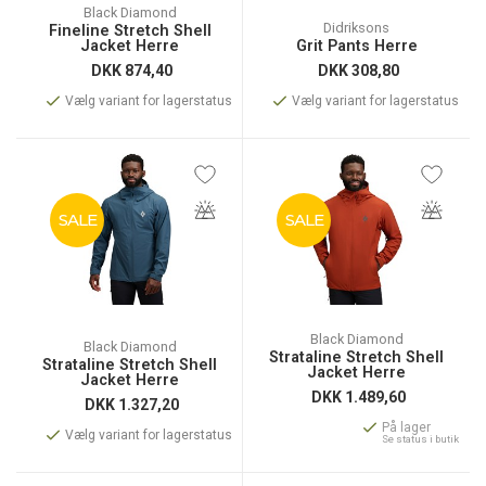
Black Diamond
Didriksons
Fineline Stretch Shell
Jacket Herre
Grit Pants Herre
DKK
874,40
DKK
308,80
Vælg variant for lagerstatus
Vælg variant for lagerstatus
SALE
SALE
Black Diamond
Black Diamond
Strataline Stretch Shell
Strataline Stretch Shell
Jacket Herre
Jacket Herre
DKK
1.489,60
DKK
1.327,20
På lager
Vælg variant for lagerstatus
Se status i butik