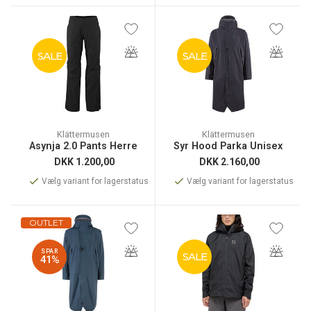
SALE
SALE
Klättermusen
Klättermusen
Asynja 2.0 Pants Herre
Syr Hood Parka Unisex
DKK
1.200,00
DKK
2.160,00
Vælg variant for lagerstatus
Vælg variant for lagerstatus
OUTLET
SPAR
SALE
41%