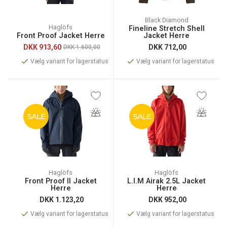
Black Diamond
Haglöfs
Fineline Stretch Shell
Front Proof Jacket Herre
Jacket Herre
DKK
913,60
DKK
712,00
DKK 1.600,00
Vælg variant for lagerstatus
Vælg variant for lagerstatus
SALE
SALE
Haglöfs
Haglöfs
Front Proof II Jacket
L.I.M Airak 2.5L Jacket
Herre
Herre
DKK
1.123,20
DKK
952,00
Vælg variant for lagerstatus
Vælg variant for lagerstatus