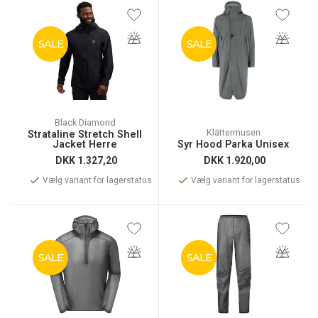
SALE
SALE
Black Diamond
Klättermusen
Strataline Stretch Shell
Jacket Herre
Syr Hood Parka Unisex
DKK
1.327,20
DKK
1.920,00
Vælg variant for lagerstatus
Vælg variant for lagerstatus
SALE
SALE