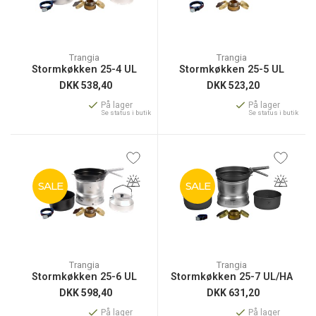
Trangia
Trangia
Stormkøkken 25-4 UL
Stormkøkken 25-5 UL
DKK
538,40
DKK
523,20
På lager
På lager
Se status i butik
Se status i butik
SALE
SALE
Trangia
Trangia
Stormkøkken 25-6 UL
Stormkøkken 25-7 UL/HA
DKK
598,40
DKK
631,20
På lager
På lager