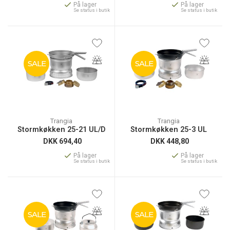
På lager
På lager
Se status i butik
Se status i butik
SALE
SALE
Trangia
Trangia
Stormkøkken 25-21 UL/D
Stormkøkken 25-3 UL
DKK
694,40
DKK
448,80
På lager
På lager
Se status i butik
Se status i butik
SALE
SALE