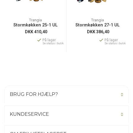
Trangia
Trangia
Stormkøkken 25-1 UL
Stormkøkken 27-1 UL
DKK
410,40
DKK
386,40
På lager
På lager
Se status i butik
Se status i butik
BRUG FOR HJÆLP?
KUNDESERVICE