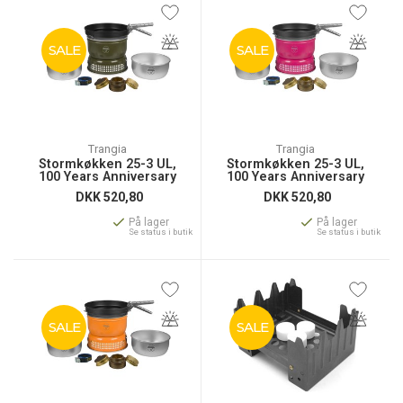
SALE
SALE
Trangia
Trangia
Stormkøkken 25-3 UL,
Stormkøkken 25-3 UL,
100 Years Anniversary
100 Years Anniversary
DKK
520,80
DKK
520,80
På lager
På lager
Se status i butik
Se status i butik
SALE
SALE