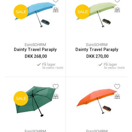
SALE
SALE
EuroSCHIRM
EuroSCHIRM
Dainty Travel Paraply
Dainty Travel Paraply
DKK
268,00
DKK
270,00
På lager
På lager
Se status i butik
Se status i butik
SALE
EuroSCHIRM
EuroSCHIRM