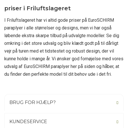
priser i Friluftslageret
I Friluftslageret har vi altid gode priser på EuroSCHIRM
paraplyer i alle størrelser og designs, men vi har også
løbende ekstra skarpe tilbud på udvalgte modeller. Se dig
omkring i det store udvalg og bliv klædt godt på til dårligt
vejr på turen med et tidstestet og robust design, der vil
kunne holde i mange år. Vi ønsker god fornøjelse med vores
udvalg af EuroSCHIRM paraplyer her på siden og håber, at
du finder den perfekte model til dit behov ude i det fri.
BRUG FOR HJÆLP?
KUNDESERVICE