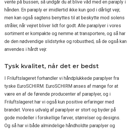
vente på bussen, så undgår du at blive våd med en paraply i
hånden. En paraply er imidlertid ikke kun god i dårligt vejr,
men kan også sagtens benyttes til at beskytte mod solens
stråler, når vejret bliver lidt for godt. Alle paraplyer i vores
sortiment er kompakte og nemme at transportere, og så har
de den nødvendige slidstyrke og robusthed, så de også kan
anvendes i hårdt vejr.
Tysk kvalitet, når det er bedst
I Friluftslageret forhandler vi håndplukkede paraplyer fra
tyske EuroSCHIRM. EuroSCHIRM anses af mange for at
være en af de førende producenter af paraplyer, og i
Friluftslageret har vi også kun positive erfaringer med
brandet. Vores udvalg af paraplyer er stort og byder på
gode modeller i forskellige farver, størrelser og designs.
Og så har vi både almindelige håndholdte paraplyer og