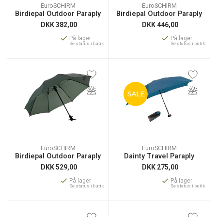
EuroSCHIRM
EuroSCHIRM
Birdiepal Outdoor Paraply
Birdiepal Outdoor Paraply
DKK
382,00
DKK
446,00
På lager
På lager
Se status i butik
Se status i butik
SALE
EuroSCHIRM
EuroSCHIRM
Birdiepal Outdoor Paraply
Dainty Travel Paraply
DKK
529,00
DKK
275,00
På lager
På lager
Se status i butik
Se status i butik