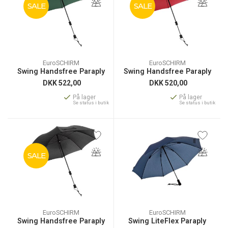
SALE
SALE
EuroSCHIRM
EuroSCHIRM
Swing Handsfree Paraply
Swing Handsfree Paraply
DKK
522,00
DKK
520,00
På lager
På lager
Se status i butik
Se status i butik
SALE
EuroSCHIRM
EuroSCHIRM
Swing Handsfree Paraply
Swing LiteFlex Paraply