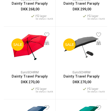
Dainty Travel Paraply
Dainty Travel Paraply
DKK
268,00
DKK
299,00
På lager
På lager
Se status i butik
Se status i butik
SALE
SALE
EuroSCHIRM
EuroSCHIRM
Dainty Travel Paraply
Dainty Travel Paraply
DKK
270,00
DKK
270,00
På lager
På lager
Se status i butik
Se status i butik