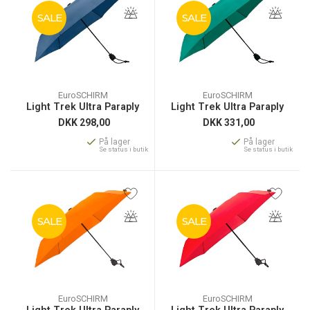
SALE
SALE
EuroSCHIRM
EuroSCHIRM
Light Trek Ultra Paraply
Light Trek Ultra Paraply
DKK
298,00
DKK
331,00
På lager
På lager
Se status i butik
Se status i butik
SALE
SALE
EuroSCHIRM
EuroSCHIRM