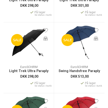
Light Trek Ultra Paraply
Light Trek Ultra Paraply
DKK
298,00
DKK
301,00
På lager
På lager
Se status i butik
Se status i butik
SALE
SALE
EuroSCHIRM
EuroSCHIRM
Light Trek Ultra Paraply
Swing Handsfree Paraply
DKK
298,00
DKK
513,00
På lager
På lager
Se status i butik
Se status i butik