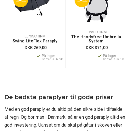
EuroSCHIRM
EuroSCHIRM
The Handsfree Umbrella
Swing LiteFlex Paraply
System
DKK
269,00
DKK
371,00
På lager
På lager
Se status i butik
Se status i butik
De bedste paraplyer til gode priser
Med en god paraply er du altid på den sikre side i tilfælde
af regn. Og bor man i Danmark, så er en god paraply altid en
god investering. Uanset om du skal på gåtur i skoven eller