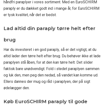
håndfri paraplyer i vores sortiment. Med en EuroSCHIRM
paraply er du dækket godt ind i mange år, for EuroSCHIRM
er tysk kvalitet, når det er bedst.
Lad altid din paraply tørre helt efter
brug
Har du investeret i en god paraply, så er det vigtigt, at du
altid lader den tørre helt efter brug. Du behøver ikke at lade
paraplyen stå åben, for at den kan tørre helt. Det slider
faktisk bare unødvendigt. Fold i stedet paraplyen sammen
og luk den, men peg den nedad, så vandet kan komme ud.
Ellers dannes der mug og råd i paraplyen, der på sigt
ødelægger den.
Køb EuroSCHIRM paraply til gode