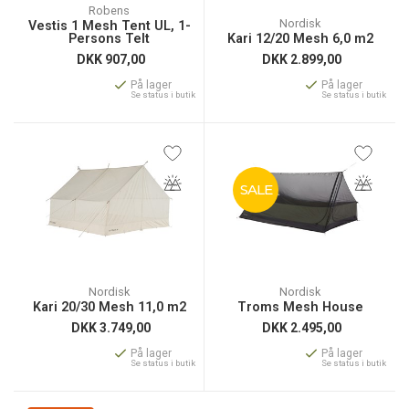
Robens
Nordisk
Vestis 1 Mesh Tent UL, 1-
Persons Telt
Kari 12/20 Mesh 6,0 m2
DKK
907,00
DKK
2.899,00
På lager
På lager
Se status i butik
Se status i butik
SALE
Nordisk
Nordisk
Kari 20/30 Mesh 11,0 m2
Troms Mesh House
DKK
3.749,00
DKK
2.495,00
På lager
På lager
Se status i butik
Se status i butik