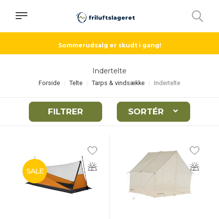
Sommerudsalg er skudt i gang!
Indertelte
Forside
Telte
Tarps & vindsække
Indertelte
FILTRER
SORTÉR
SALE