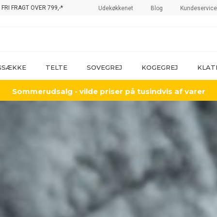
FRI FRAGT OVER 799,-*
Udekøkkenet
Blog
Kundeservice
GSÆKKE
TELTE
SOVEGREJ
KOGEGREJ
KLAT
Sommerudsalg - vilde priser på tusindvis af varer