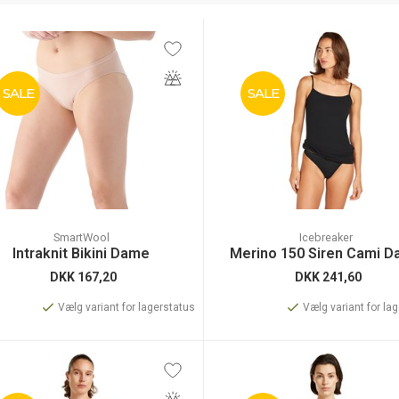
SALE
SALE
SmartWool
Icebreaker
Intraknit Bikini Dame
Merino 150 Siren Cami 
DKK
167,20
DKK
241,60
Vælg variant for lagerstatus
Vælg variant for la