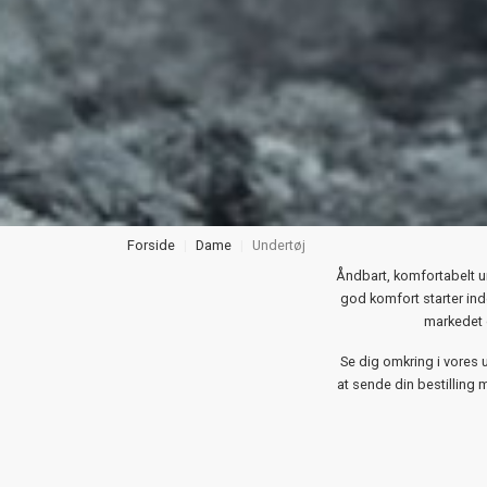
Forside
Dame
Undertøj
Åndbart, komfortabelt un
god komfort starter ind
markedet 
Se dig omkring i vores ud
at sende din bestilling m