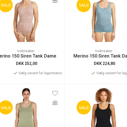
SALE
SALE
Icebreaker
Icebreaker
erino 150 Siren Tank Dame
Merino 150 Siren Tank 
DKK
252,00
DKK
224,80
Vælg variant for lagerstatus
Vælg variant for la
SALE
SALE