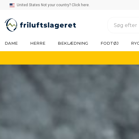
United States Not your country? Click here.
DAME
HERRE
BEKLÆDNING
FODTØJ
RY