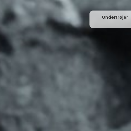
Undertrøjer