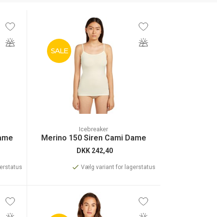
SALE
Icebreaker
Dame
Merino 150 Siren Cami Dame
DKK
242,40
gerstatus
Vælg variant for lagerstatus