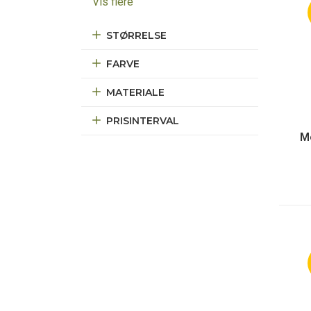
Vis flere
STØRRELSE
FARVE
MATERIALE
PRISINTERVAL
M