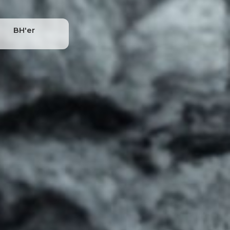
BH'er