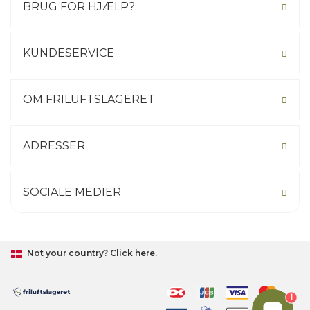
BRUG FOR HJÆLP?
KUNDESERVICE
OM FRILUFTSLAGERET
ADRESSER
SOCIALE MEDIER
Not your country? Click here.
1