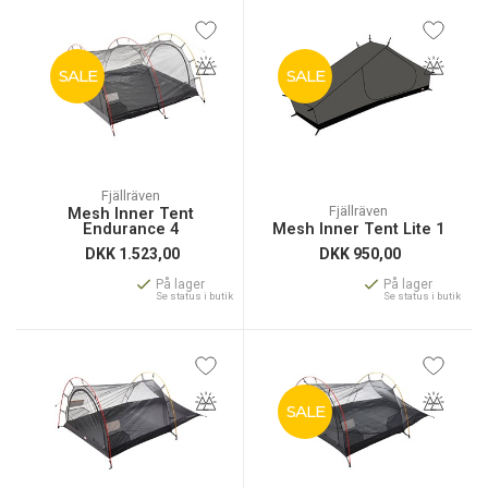
SALE
SALE
Fjällräven
Fjällräven
Mesh Inner Tent
Endurance 4
Mesh Inner Tent Lite 1
DKK
1.523,00
DKK
950,00
På lager
På lager
Se status i butik
Se status i butik
SALE