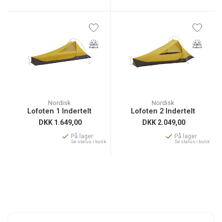
Nordisk
Nordisk
Lofoten 1 Indertelt
Lofoten 2 Indertelt
DKK
1.649,00
DKK
2.049,00
På lager
På lager
Se status i butik
Se status i butik