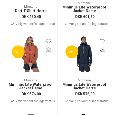
Montane
Montane
Minimus Lite Waterproof
Dart T-Shirt Herre
Jacket Dame
DKK
150,40
DKK
601,60
Vælg variant for lagerstatus
Vælg variant for lagerstatus
SALE
SALE
Montane
Montane
Minimus Lite Waterproof
Minimus Lite Waterproof
Jacket Dame
Jacket Herre
DKK
576,00
DKK
576,00
Vælg variant for lagerstatus
Vælg variant for lagerstatus