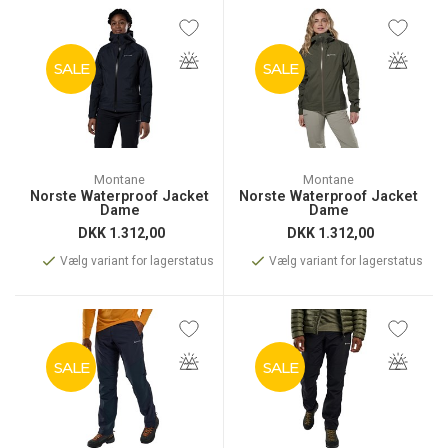
SALE
SALE
Montane
Montane
Norste Waterproof Jacket
Norste Waterproof Jacket
Dame
Dame
DKK
1.312,00
DKK
1.312,00
Vælg variant for lagerstatus
Vælg variant for lagerstatus
SALE
SALE