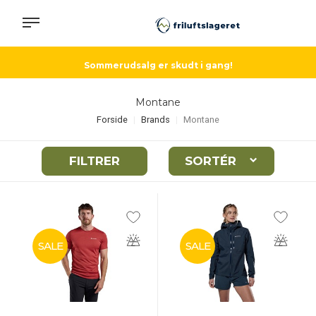
Sommerudsalg er skudt i gang!
Montane
Forside
Brands
Montane
FILTRER
SORTÉR
SALE
SALE