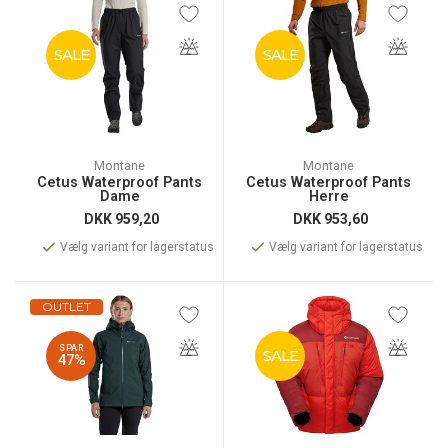
SALE
SALE
Montane
Montane
Cetus Waterproof Pants
Cetus Waterproof Pants
Dame
Herre
DKK
959,20
DKK
953,60
Vælg variant for lagerstatus
Vælg variant for lagerstatus
OUTLET
SPAR
SALE
47%