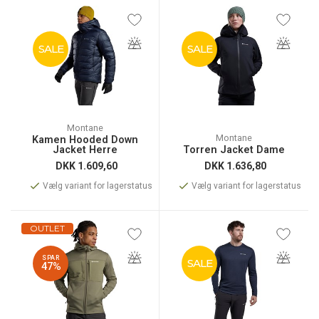
SALE
SALE
Montane
Montane
Kamen Hooded Down
Jacket Herre
Torren Jacket Dame
DKK
1.609,60
DKK
1.636,80
Vælg variant for lagerstatus
Vælg variant for lagerstatus
OUTLET
SPAR
SALE
47%