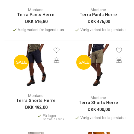
Montane
Montane
Terra Pants Herre
Terra Pants Herre
DKK
616,80
DKK
476,00
Vælg variant for lagerstatus
Vælg variant for lagerstatus
SALE
SALE
Montane
Montane
Terra Shorts Herre
Terra Shorts Herre
DKK
492,00
DKK
400,00
På lager
Vælg variant for lagerstatus
Se status i butik