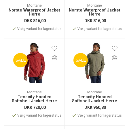
Montane
Montane
Norste Waterproof Jacket
Norste Waterproof Jacket
Herre
Herre
DKK
816,00
DKK
816,00
Vælg variant for lagerstatus
Vælg variant for lagerstatus
SALE
SALE
Montane
Montane
Tenacity Hooded
Tenacity Hooded
Softshell Jacket Herre
Softshell Jacket Herre
DKK
720,00
DKK
960,80
Vælg variant for lagerstatus
Vælg variant for lagerstatus