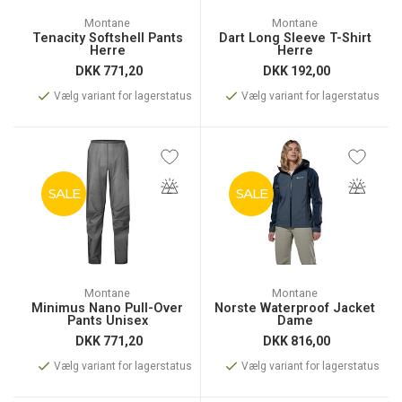
Montane
Montane
Tenacity Softshell Pants
Dart Long Sleeve T-Shirt
Herre
Herre
DKK
771,20
DKK
192,00
Vælg variant for lagerstatus
Vælg variant for lagerstatus
SALE
SALE
Montane
Montane
Minimus Nano Pull-Over
Norste Waterproof Jacket
Pants Unisex
Dame
DKK
771,20
DKK
816,00
Vælg variant for lagerstatus
Vælg variant for lagerstatus