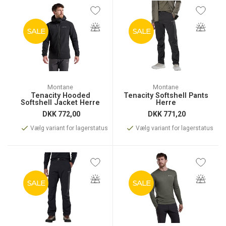
SALE
SALE
Montane
Montane
Tenacity Hooded
Tenacity Softshell Pants
Softshell Jacket Herre
Herre
DKK
772,00
DKK
771,20
Vælg variant for lagerstatus
Vælg variant for lagerstatus
SALE
SALE