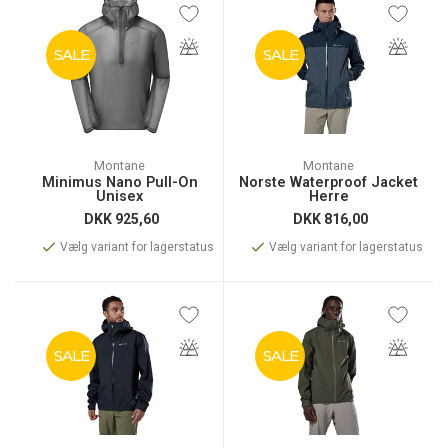
SALE
SALE
Montane
Montane
Minimus Nano Pull-On
Norste Waterproof Jacket
Unisex
Herre
DKK
925,60
DKK
816,00
Vælg variant for lagerstatus
Vælg variant for lagerstatus
SALE
SALE