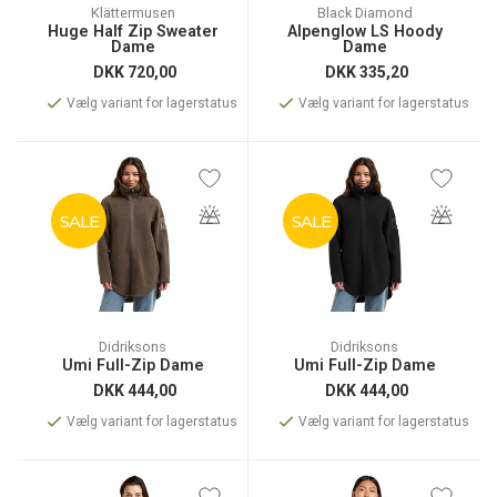
Klättermusen
Black Diamond
Huge Half Zip Sweater
Alpenglow LS Hoody
Dame
Dame
DKK
720,00
DKK
335,20
Vælg variant for lagerstatus
Vælg variant for lagerstatus
SALE
SALE
Didriksons
Didriksons
Umi Full-Zip Dame
Umi Full-Zip Dame
DKK
444,00
DKK
444,00
Vælg variant for lagerstatus
Vælg variant for lagerstatus