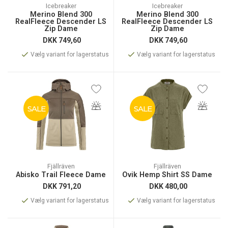
Icebreaker
Icebreaker
Merino Blend 300
Merino Blend 300
RealFleece Descender LS
RealFleece Descender LS
Zip Dame
Zip Dame
DKK
749,60
DKK
749,60
Vælg variant for lagerstatus
Vælg variant for lagerstatus
SALE
SALE
Fjällräven
Fjällräven
Abisko Trail Fleece Dame
Övik Hemp Shirt SS Dame
DKK
791,20
DKK
480,00
Vælg variant for lagerstatus
Vælg variant for lagerstatus