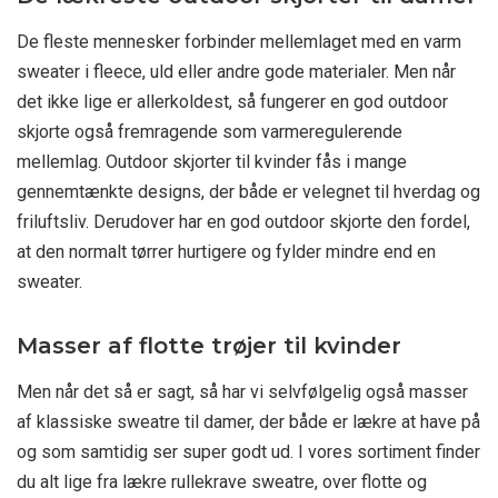
De fleste mennesker forbinder mellemlaget med en varm
sweater i fleece, uld eller andre gode materialer. Men når
det ikke lige er allerkoldest, så fungerer en god outdoor
skjorte også fremragende som varmeregulerende
mellemlag. Outdoor skjorter til kvinder fås i mange
gennemtænkte designs, der både er velegnet til hverdag og
friluftsliv. Derudover har en god outdoor skjorte den fordel,
at den normalt tørrer hurtigere og fylder mindre end en
sweater.
Masser af flotte trøjer til kvinder
Men når det så er sagt, så har vi selvfølgelig også masser
af klassiske sweatre til damer, der både er lækre at have på
og som samtidig ser super godt ud. I vores sortiment finder
du alt lige fra lækre rullekrave sweatre, over flotte og