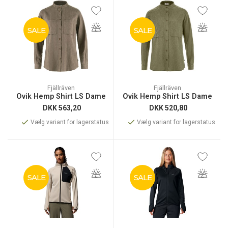
SALE
SALE
Fjällräven
Fjällräven
Övik Hemp Shirt LS Dame
Övik Hemp Shirt LS Dame
DKK
563,20
DKK
520,80
Vælg variant for lagerstatus
Vælg variant for lagerstatus
SALE
SALE