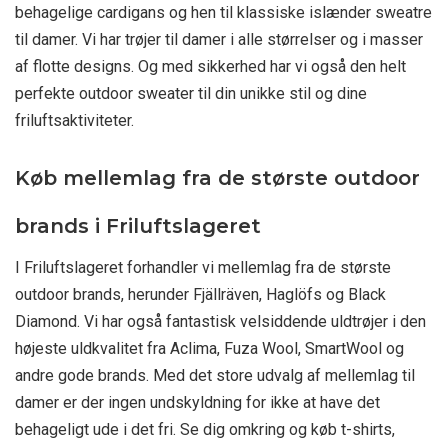
behagelige cardigans og hen til klassiske islænder sweatre
til damer. Vi har trøjer til damer i alle størrelser og i masser
af flotte designs. Og med sikkerhed har vi også den helt
perfekte outdoor sweater til din unikke stil og dine
friluftsaktiviteter.
Køb mellemlag fra de største outdoor
brands i Friluftslageret
I Friluftslageret forhandler vi mellemlag fra de største
outdoor brands, herunder Fjällräven, Haglöfs og Black
Diamond. Vi har også fantastisk velsiddende uldtrøjer i den
højeste uldkvalitet fra Aclima, Fuza Wool, SmartWool og
andre gode brands. Med det store udvalg af mellemlag til
damer er der ingen undskyldning for ikke at have det
behageligt ude i det fri. Se dig omkring og køb t-shirts,