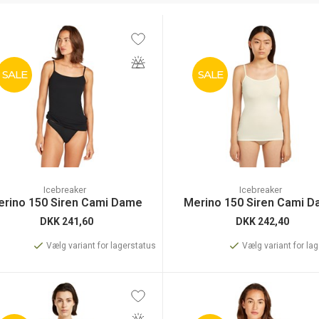
SALE
SALE
Icebreaker
Icebreaker
rino 150 Siren Cami Dame
Merino 150 Siren Cami 
DKK
241,60
DKK
242,40
Vælg variant for lagerstatus
Vælg variant for la