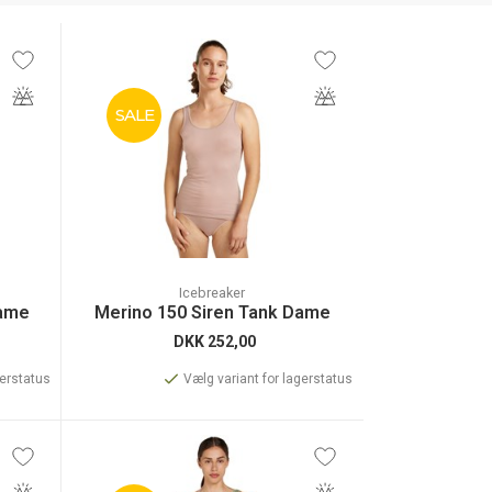
SALE
Icebreaker
Dame
Merino 150 Siren Tank Dame
DKK
252,00
gerstatus
Vælg variant for lagerstatus