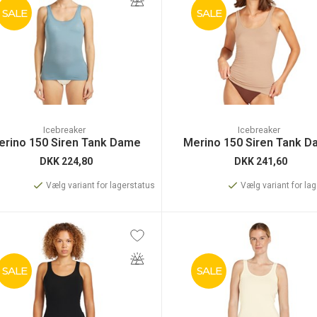
SALE
SALE
Icebreaker
Icebreaker
erino 150 Siren Tank Dame
Merino 150 Siren Tank 
DKK
224,80
DKK
241,60
Vælg variant for lagerstatus
Vælg variant for la
SALE
SALE