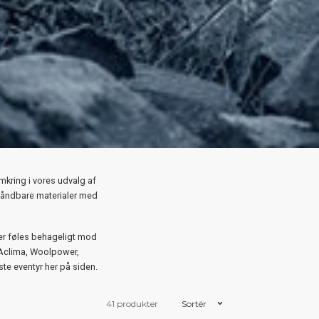
omkring i vores udvalg af
r åndbare materialer med
der føles behageligt mod
 Aclima, Woolpower,
te eventyr her på siden.
41 produkter
Sortér