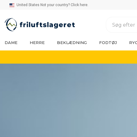
United States Not your country? Click here.
DAME
HERRE
BEKLÆDNING
FODTØJ
RY