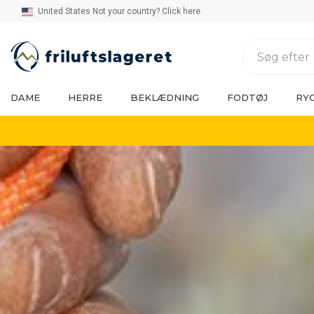
United States Not your country? Click here.
DAME
HERRE
BEKLÆDNING
FODTØJ
RY