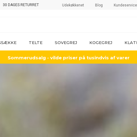
30 DAGES RETURRET
Udekøkkenet
Blog
Kundeservice
GSÆKKE
TELTE
SOVEGREJ
KOGEGREJ
KLAT
Sommerudsalg - vilde priser på tusindvis af varer