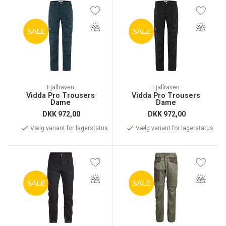
SALE
SALE
Fjällräven
Fjällräven
Vidda Pro Trousers
Vidda Pro Trousers
Dame
Dame
DKK
972,00
DKK
972,00
Vælg variant for lagerstatus
Vælg variant for lagerstatus
SALE
SALE