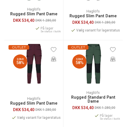
Haglöfs
Haglöfs
Rugged Slim Pant Dame
Rugged Slim Pant Dame
DKK
534,40
DKK 1.280,00
DKK
534,40
DKK 1.280,00
På lager
Vælg variant for lagerstatus
Se status i butik
OUTLET
OUTLET
SPAR
SPAR
58%
58%
Haglöfs
Rugged Standard Pant
Haglöfs
Dame
Rugged Slim Pant Dame
DKK
534,40
DKK 1.280,00
DKK
534,40
DKK 1.280,00
På lager
Vælg variant for lagerstatus
Se status i butik