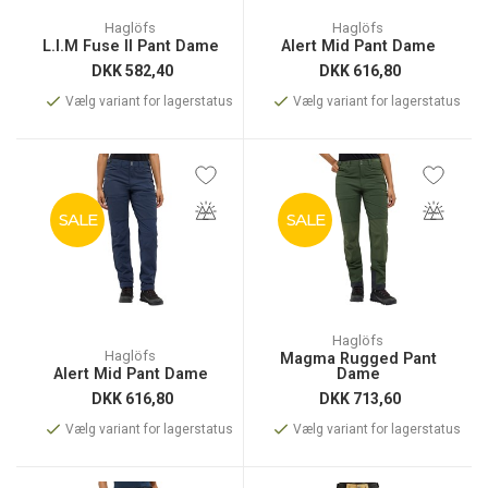
Haglöfs
Haglöfs
L.I.M Fuse II Pant Dame
Alert Mid Pant Dame
DKK
582,40
DKK
616,80
Vælg variant for lagerstatus
Vælg variant for lagerstatus
SALE
SALE
Haglöfs
Haglöfs
Magma Rugged Pant
Alert Mid Pant Dame
Dame
DKK
616,80
DKK
713,60
Vælg variant for lagerstatus
Vælg variant for lagerstatus