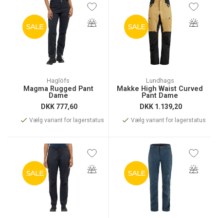
SALE
SALE
Haglöfs
Lundhags
Magma Rugged Pant
Makke High Waist Curved
Dame
Pant Dame
DKK
777,60
DKK
1.139,20
Vælg variant for lagerstatus
Vælg variant for lagerstatus
SALE
SALE