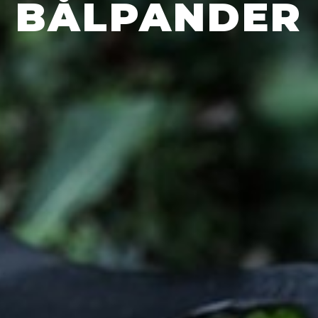
BÅLPANDER