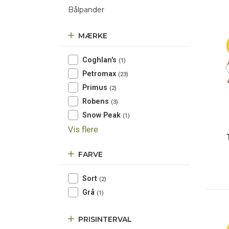
Bålpander
MÆRKE
Coghlan's
(1)
Petromax
(23)
Primus
(2)
Robens
(3)
Snow Peak
(1)
Vis flere
FARVE
Sort
(2)
Grå
(1)
PRISINTERVAL