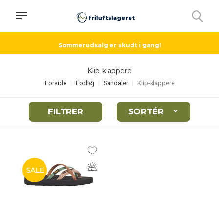
Sommerudsalg er skudt i gang!
Klip-klappere
Forside
Fodtøj
Sandaler
Klip-klappere
FILTRER
SORTÉR
SALE