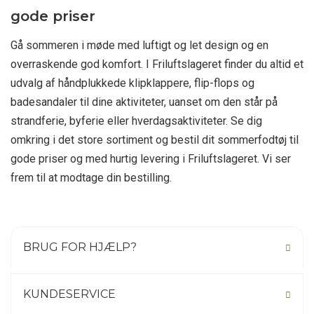
gode priser
Gå sommeren i møde med luftigt og let design og en
overraskende god komfort. I Friluftslageret finder du altid et
udvalg af håndplukkede klipklappere, flip-flops og
badesandaler til dine aktiviteter, uanset om den står på
strandferie, byferie eller hverdagsaktiviteter. Se dig
omkring i det store sortiment og bestil dit sommerfodtøj til
gode priser og med hurtig levering i Friluftslageret. Vi ser
frem til at modtage din bestilling.
BRUG FOR HJÆLP?
KUNDESERVICE