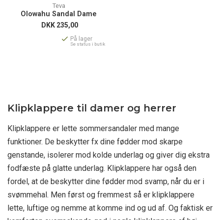
Teva
Olowahu Sandal Dame
DKK
235,00
På lager
Se status i butik
Klipklappere til damer og herrer
Klipklappere er lette sommersandaler med mange
funktioner. De beskytter fx dine fødder mod skarpe
genstande, isolerer mod kolde underlag og giver dig ekstra
fodfæste på glatte underlag. Klipklappere har også den
fordel, at de beskytter dine fødder mod svamp, når du er i
svømmehal. Men først og fremmest så er klipklappere
lette, luftige og nemme at komme ind og ud af. Og faktisk er