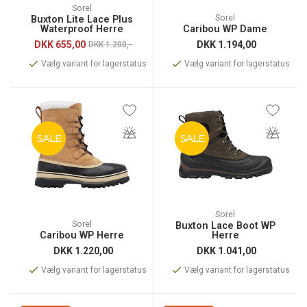
Sorel
Sorel
Buxton Lite Lace Plus
Waterproof Herre
Caribou WP Dame
DKK
655,00
DKK
1.194,00
DKK 1.200,-
Vælg variant for lagerstatus
Vælg variant for lagerstatus
SALE
SALE
Sorel
Sorel
Buxton Lace Boot WP
Caribou WP Herre
Herre
DKK
1.220,00
DKK
1.041,00
Vælg variant for lagerstatus
Vælg variant for lagerstatus