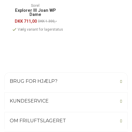
Sorel
Explorer III Joan WP
Dame
DKK
711,00
DKK 1.300,-
Vælg variant for lagerstatus
BRUG FOR HJÆLP?
KUNDESERVICE
OM FRILUFTSLAGERET