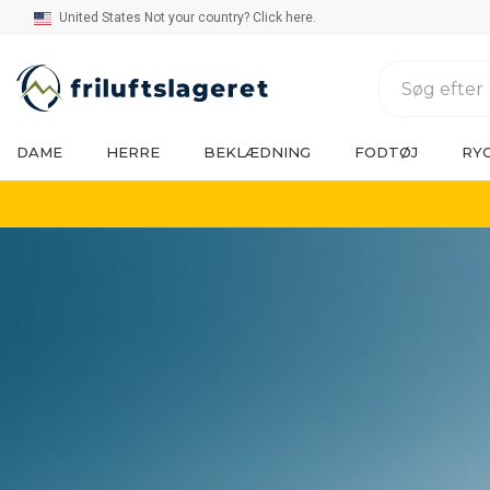
United States Not your country? Click here.
DAME
HERRE
BEKLÆDNING
FODTØJ
RY