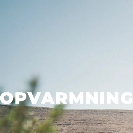
OPVARMNIN