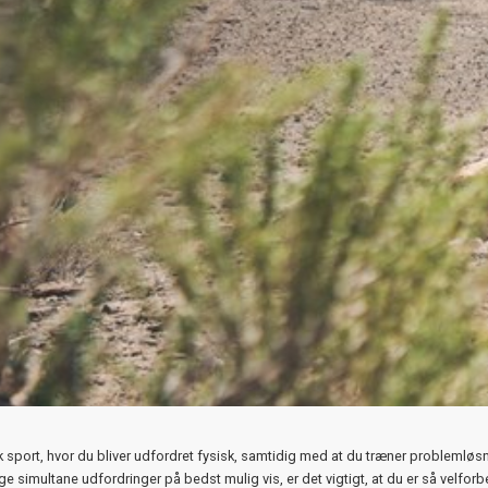
sk sport, hvor du bliver udfordret fysisk, samtidig med at du træner problemlø
e simultane udfordringer på bedst mulig vis, er det vigtigt, at du er så velfor