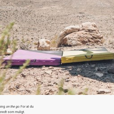
sning
on the go
. For at du
beredt som muligt.