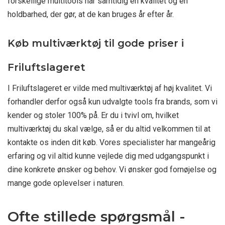
forskellige multitools har samtidig en kvalitet og en
holdbarhed, der gør, at de kan bruges år efter år.
Køb multiværktøj til gode priser i
Friluftslageret
I Friluftslageret er vilde med multiværktøj af høj kvalitet. Vi
forhandler derfor også kun udvalgte tools fra brands, som vi
kender og stoler 100% på. Er du i tvivl om, hvilket
multiværktøj du skal vælge, så er du altid velkommen til at
kontakte os inden dit køb. Vores specialister har mangeårig
erfaring og vil altid kunne vejlede dig med udgangspunkt i
dine konkrete ønsker og behov. Vi ønsker god fornøjelse og
mange gode oplevelser i naturen.
Ofte stillede spørgsmål -