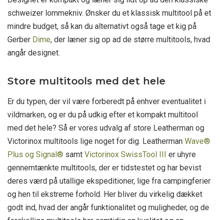
schweizer lommekniv. Ønsker du et klassisk multitool på et
mindre budget, så kan du alternativt også tage et kig på
Gerber
Dime
, der læner sig op ad de større multitools, hvad
angår designet.
Store multitools med det hele
Er du typen, der vil være forberedt på enhver eventualitet i
vildmarken, og er du på udkig efter et kompakt multitool
med det hele? Så er vores udvalg af store Leatherman og
Victorinox multitools lige noget for dig. Leatherman
Wave®
Plus og
Signal®
samt
Victorinox
SwissTool III
er uhyre
gennemtænkte multitools, der er tidstestet og har bevist
deres værd på utallige ekspeditioner, lige fra campingferier
og hen til ekstreme forhold. Her bliver du virkelig dækket
godt ind, hvad der angår funktionalitet og muligheder, og de