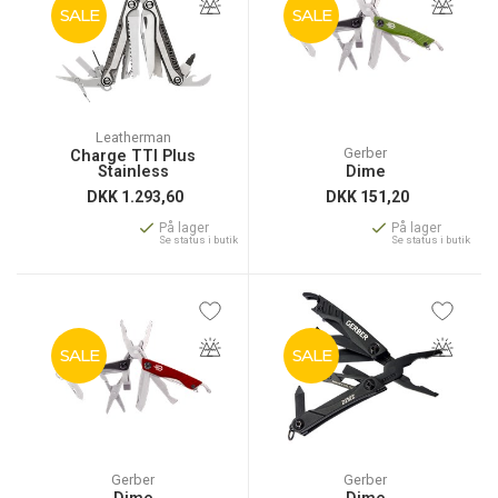
SALE
SALE
Leatherman
Gerber
Charge TTI Plus
Stainless
Dime
DKK
1.293,60
DKK
151,20
På lager
På lager
Se status i butik
Se status i butik
SALE
SALE
Gerber
Gerber