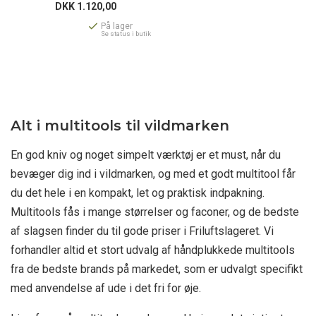
DKK
1.120,00
På lager
Se status i butik
Alt i multitools til vildmarken
En god kniv og noget simpelt værktøj er et must, når du
bevæger dig ind i vildmarken, og med et godt multitool får
du det hele i en kompakt, let og praktisk indpakning.
Multitools fås i mange størrelser og faconer, og de bedste
af slagsen finder du til gode priser i Friluftslageret. Vi
forhandler altid et stort udvalg af håndplukkede multitools
fra de bedste brands på markedet, som er udvalgt specifikt
med anvendelse af ude i det fri for øje.