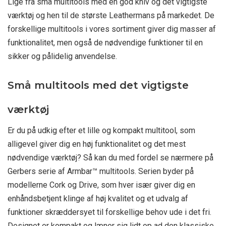
Lige fra små multitools med en god kniv og det vigtigste
værktøj og hen til de største Leathermans på markedet. De
forskellige multitools i vores sortiment giver dig masser af
funktionalitet, men også de nødvendige funktioner til en
sikker og pålidelig anvendelse.
Små multitools med det vigtigste
værktøj
Er du på udkig efter et lille og kompakt multitool, som
alligevel giver dig en høj funktionalitet og det mest
nødvendige værktøj? Så kan du med fordel se nærmere på
Gerbers serie af Armbar™ multitools. Serien byder på
modellerne Cork og Drive, som hver især giver dig en
enhåndsbetjent klinge af høj kvalitet og et udvalg af
funktioner skræddersyet til forskellige behov ude i det fri.
Designet er kompakt og læner sig lidt op ad den klassiske