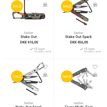
SALE
SALE
Gerber
Gerber
Stake Out
Stake Out Spark
DKK
416,00
DKK
456,00
På lager
På lager
Se status i butik
Se status i butik
SALE
SALE
Gerber
Gerber