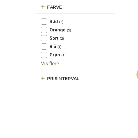
FARVE
Rød
(3)
Orange
(2)
Sort
(2)
Blå
(1)
Grøn
(1)
Vis flere
PRISINTERVAL