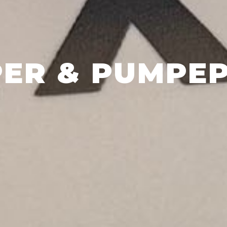
ER & PUMPE