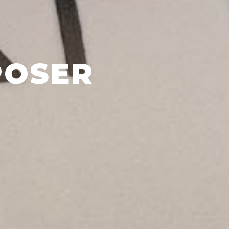
POSER