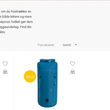
t om du foretrækker en
n både lettere og mere
pose, hvilket gør dem
 liggeunderlag. Find din
tiv.
11 produkter
Sortér
SALE