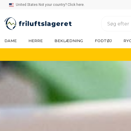
United States Not your country? Click here.
DAME
HERRE
BEKLÆDNING
FODTØJ
RY