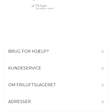
På lager
Se status i butik
BRUG FOR HJÆLP?
KUNDESERVICE
OM FRILUFTSLAGERET
ADRESSER