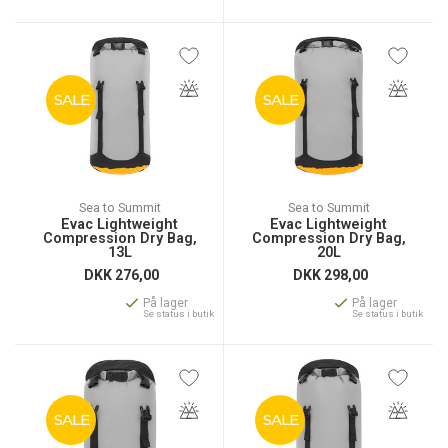
SALE
SALE
Sea to Summit
Sea to Summit
Evac Lightweight
Evac Lightweight
Compression Dry Bag,
Compression Dry Bag,
13L
20L
DKK
276,00
DKK
298,00
På lager
På lager
Se status i butik
Se status i butik
SALE
SALE