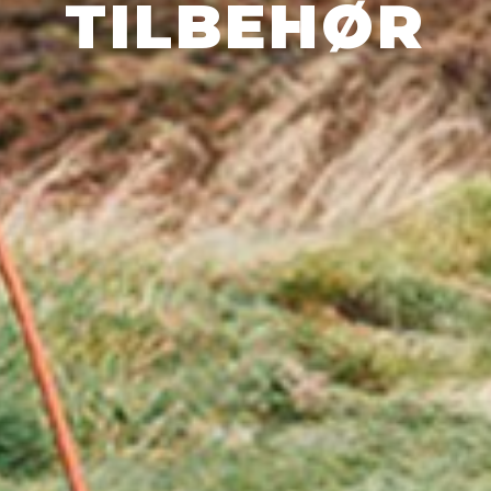
TILBEHØR