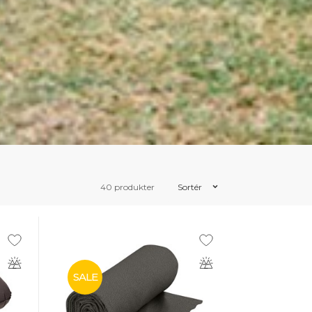
40 produkter
Sortér
SALE