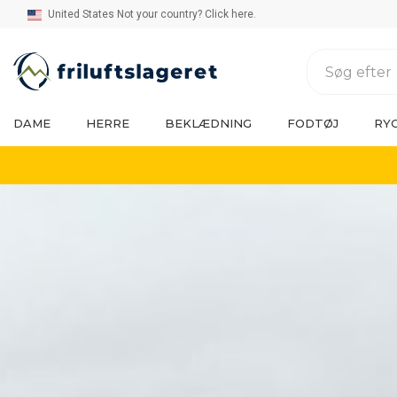
United States Not your country? Click here.
DAME
HERRE
BEKLÆDNING
FODTØJ
RY