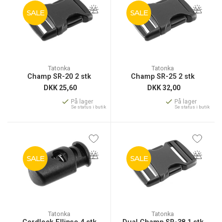
SALE
SALE
Tatonka
Tatonka
Champ SR-20 2 stk
Champ SR-25 2 stk
DKK
25,60
DKK
32,00
På lager
På lager
Se status i butik
Se status i butik
SALE
SALE
Tatonka
Tatonka