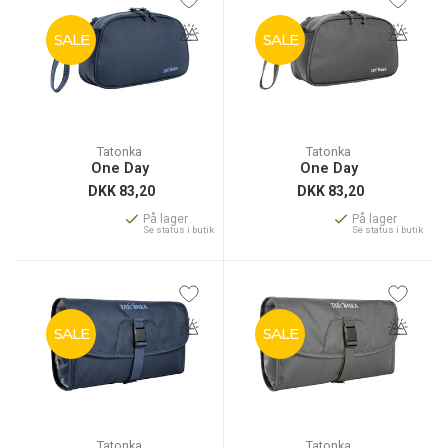
SALE
SALE
Tatonka
Tatonka
One Day
One Day
DKK
83,20
DKK
83,20
På lager
På lager
Se status i butik
Se status i butik
SALE
SALE
Tatonka
Tatonka