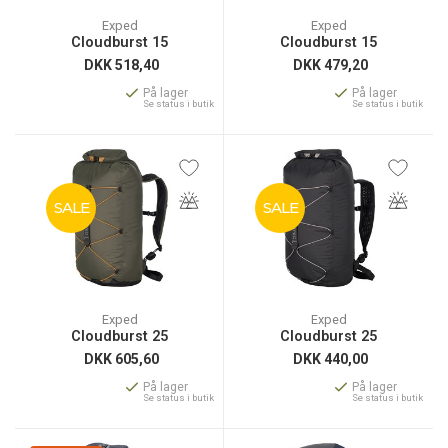
Exped
Exped
Cloudburst 15
Cloudburst 15
DKK
518,40
DKK
479,20
På lager
På lager
Se status i butik
Se status i butik
SALE
SALE
Exped
Exped
Cloudburst 25
Cloudburst 25
DKK
605,60
DKK
440,00
På lager
På lager
Se status i butik
Se status i butik