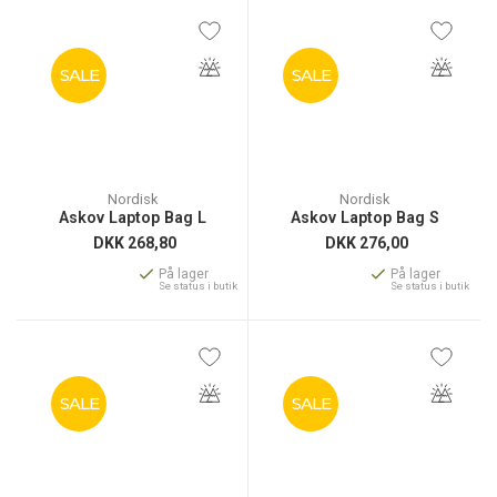
SALE
SALE
Nordisk
Nordisk
Askov Laptop Bag L
Askov Laptop Bag S
DKK
268,80
DKK
276,00
På lager
På lager
Se status i butik
Se status i butik
SALE
SALE