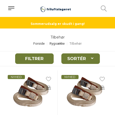
Sommerudsalg er skudt i gang!
Tilbehør
Forside
Rygsække
Tilbehør
FILTRER
SORTÉR
NYHED
NYHED