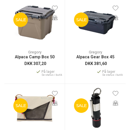
SALE
SALE
Gregory
Gregory
Alpaca Camp Box 50
Alpaca Gear Box 45
DKK
307,20
DKK
381,60
På lager
På lager
Se status i butik
Se status i butik
SALE
SALE