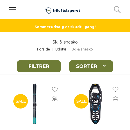
Sommerudsalg er skudt i gang!
Ski & snesko
Forside
Udstyr
Ski & snesko
FILTRER
SORTÉR
SALE
SALE