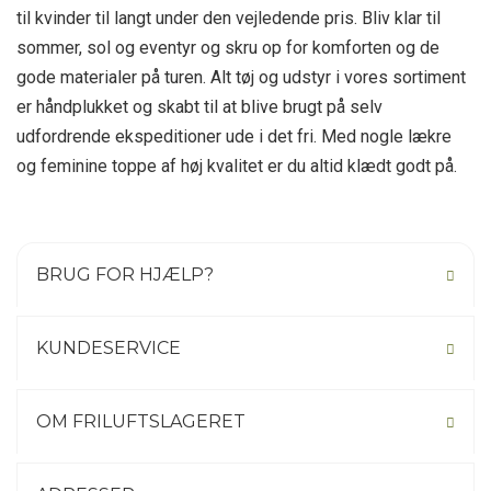
til kvinder til langt under den vejledende pris. Bliv klar til
sommer, sol og eventyr og skru op for komforten og de
gode materialer på turen. Alt tøj og udstyr i vores sortiment
er håndplukket og skabt til at blive brugt på selv
udfordrende ekspeditioner ude i det fri. Med nogle lækre
og feminine toppe af høj kvalitet er du altid klædt godt på.
BRUG FOR HJÆLP?
KUNDESERVICE
OM FRILUFTSLAGERET