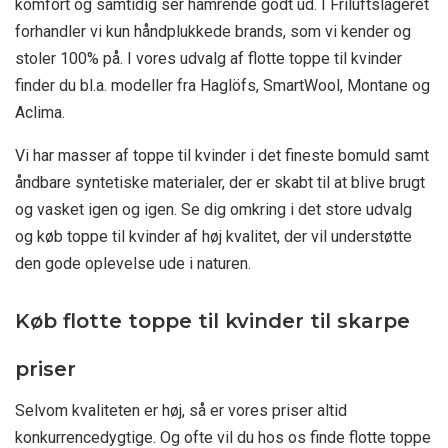
komfort og samtidig ser hamrende godt ud. I Friluftslageret
forhandler vi kun håndplukkede brands, som vi kender og
stoler 100% på. I vores udvalg af flotte toppe til kvinder
finder du bl.a. modeller fra Haglöfs, SmartWool, Montane og
Aclima.
Vi har masser af toppe til kvinder i det fineste bomuld samt
åndbare syntetiske materialer, der er skabt til at blive brugt
og vasket igen og igen. Se dig omkring i det store udvalg
og køb toppe til kvinder af høj kvalitet, der vil understøtte
den gode oplevelse ude i naturen.
Køb flotte toppe til kvinder til skarpe
priser
Selvom kvaliteten er høj, så er vores priser altid
konkurrencedygtige. Og ofte vil du hos os finde flotte toppe