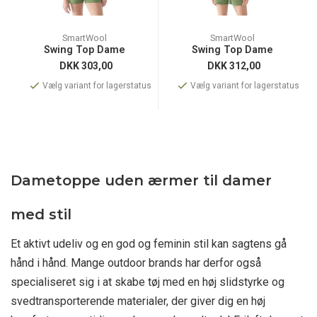
SmartWool
SmartWool
Swing Top Dame
Swing Top Dame
DKK
303,00
DKK
312,00
Vælg variant for lagerstatus
Vælg variant for lagerstatus
Dametoppe uden ærmer til damer
med stil
Et aktivt udeliv og en god og feminin stil kan sagtens gå
hånd i hånd. Mange outdoor brands har derfor også
specialiseret sig i at skabe tøj med en høj slidstyrke og
svedtransporterende materialer, der giver dig en høj