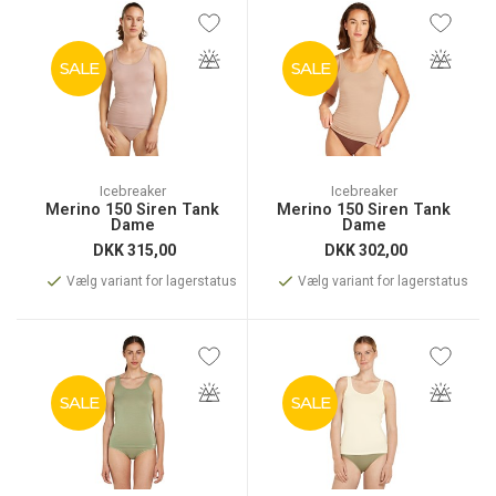
SALE
SALE
Icebreaker
Icebreaker
Merino 150 Siren Tank
Merino 150 Siren Tank
Dame
Dame
DKK
315,00
DKK
302,00
Vælg variant for lagerstatus
Vælg variant for lagerstatus
SALE
SALE