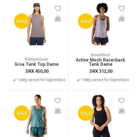
SALE
SALE
SmartWool
Klättermusen
Active Mesh Racerback
Groa Tank Top Dame
Tank Dame
DKK
450,00
DKK
312,00
Vælg variant for lagerstatus
Vælg variant for lagerstatus
SALE
SALE