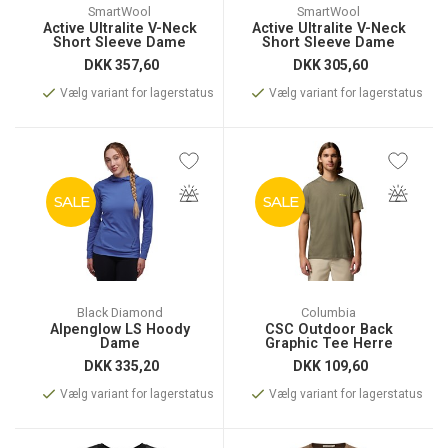
SmartWool
SmartWool
Active Ultralite V-Neck
Active Ultralite V-Neck
Short Sleeve Dame
Short Sleeve Dame
DKK
357,60
DKK
305,60
Vælg variant for lagerstatus
Vælg variant for lagerstatus
SALE
SALE
Black Diamond
Columbia
Alpenglow LS Hoody
CSC Outdoor Back
Dame
Graphic Tee Herre
DKK
335,20
DKK
109,60
Vælg variant for lagerstatus
Vælg variant for lagerstatus