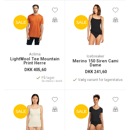
SALE
SALE
Aclima
Icebreaker
LightWool Tee Mountain
Merino 150 Siren Cami
Print Herre
Dame
DKK
405,60
DKK
241,60
På lager
Vælg variant for lagerstatus
Se status i butik
SALE
SALE