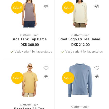
SALE
SALE
Klättermusen
Klättermusen
Groa Tank Top Dame
Root Logo LS Tee Dame
DKK
360,00
DKK
212,00
Vælg variant for lagerstatus
Vælg variant for lagerstatus
SALE
SALE
Klättermusen
Klättermusen