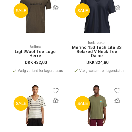
SALE
SALE
Icebreaker
Aclima
Merino 150 Tech Lite SS
LightWool Tee Logo
Relaxed V Neck Tee
Herre
Dame
DKK
432,00
DKK
324,80
Vælg variant for lagerstatus
Vælg variant for lagerstatus
SALE
SALE