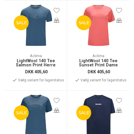
SALE
SALE
Aclima
Aclima
LightWool 140 Tee
LightWool 140 Tee
Salmon Print Herre
Sunset Print Dame
DKK
405,60
DKK
405,60
Vælg variant for lagerstatus
Vælg variant for lagerstatus
SALE
SALE