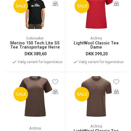
SALE
SALE
Icebreaker
Aclima
Merino 150 Tech Lite SS
LightWool Classic Tee
Tee Transportage Herre
Dame
DKK
389,60
DKK
399,20
Vælg variant for lagerstatus
Vælg variant for lagerstatus
SALE
SALE
Aclima
Aclima