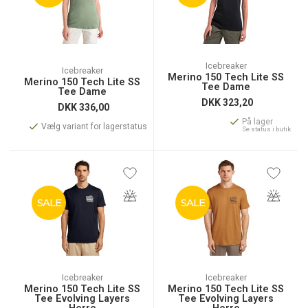
Icebreaker
Icebreaker
Merino 150 Tech Lite SS
Merino 150 Tech Lite SS
Tee Dame
Tee Dame
DKK
323,20
DKK
336,00
På lager
Vælg variant for lagerstatus
Se status i butik
SALE
SALE
Icebreaker
Icebreaker
Merino 150 Tech Lite SS
Merino 150 Tech Lite SS
Tee Evolving Layers
Tee Evolving Layers