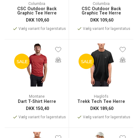
Columbia
Columbia
CSC Outdoor Back
CSC Outdoor Back
Graphic Tee Herre
Graphic Tee Herre
DKK
109,60
DKK
109,60
Vælg variant for lagerstatus
Vælg variant for lagerstatus
SALE
SALE
Montane
Haglöfs
Dart T-Shirt Herre
Trekk Tech Tee Herre
DKK
150,40
DKK
189,60
Vælg variant for lagerstatus
Vælg variant for lagerstatus