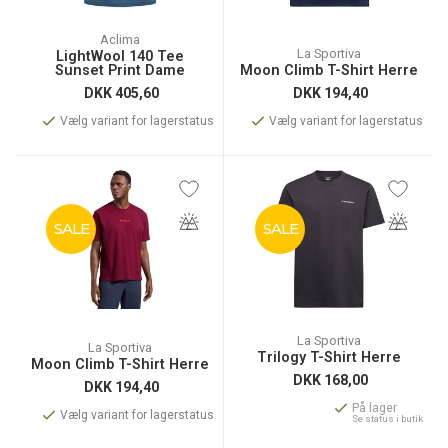
Aclima
La Sportiva
LightWool 140 Tee
Sunset Print Dame
Moon Climb T-Shirt Herre
DKK
405,60
DKK
194,40
Vælg variant for lagerstatus
Vælg variant for lagerstatus
SALE
SALE
La Sportiva
La Sportiva
Trilogy T-Shirt Herre
Moon Climb T-Shirt Herre
DKK
168,00
DKK
194,40
På lager
Vælg variant for lagerstatus
Se status i butik