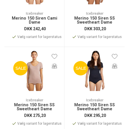
Icebreaker
Icebreaker
Merino 150 Siren Cami
Merino 150 Siren SS
Dame
Sweetheart Dame
DKK
242,40
DKK
303,20
Vælg variant for lagerstatus
Vælg variant for lagerstatus
SALE
SALE
Icebreaker
Icebreaker
Merino 150 Siren SS
Merino 150 Siren SS
Sweetheart Dame
Sweetheart Dame
DKK
275,20
DKK
295,20
Vælg variant for lagerstatus
Vælg variant for lagerstatus