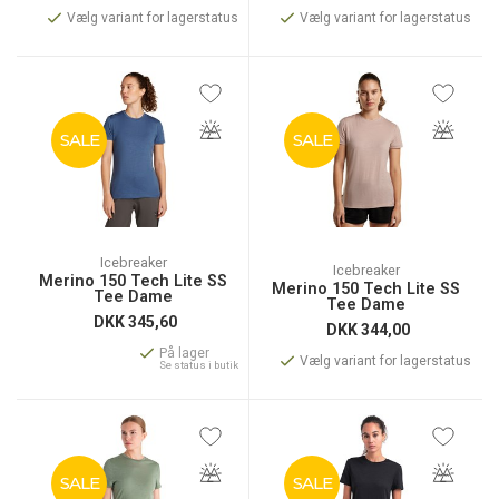
Vælg variant for lagerstatus
Vælg variant for lagerstatus
SALE
SALE
Icebreaker
Icebreaker
Merino 150 Tech Lite SS
Merino 150 Tech Lite SS
Tee Dame
Tee Dame
DKK
345,60
DKK
344,00
På lager
Vælg variant for lagerstatus
Se status i butik
SALE
SALE