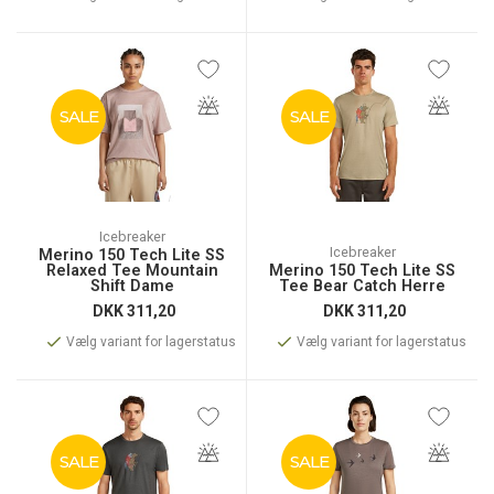
SALE
SALE
Icebreaker
Icebreaker
Merino 150 Tech Lite SS
Relaxed Tee Mountain
Merino 150 Tech Lite SS
Shift Dame
Tee Bear Catch Herre
DKK
311,20
DKK
311,20
Vælg variant for lagerstatus
Vælg variant for lagerstatus
SALE
SALE