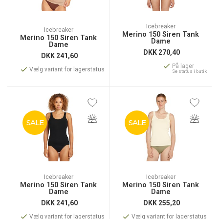
Icebreaker
Icebreaker
Merino 150 Siren Tank
Merino 150 Siren Tank
Dame
Dame
DKK
270,40
DKK
241,60
På lager
Vælg variant for lagerstatus
Se status i butik
SALE
SALE
Icebreaker
Icebreaker
Merino 150 Siren Tank
Merino 150 Siren Tank
Dame
Dame
DKK
241,60
DKK
255,20
Vælg variant for lagerstatus
Vælg variant for lagerstatus