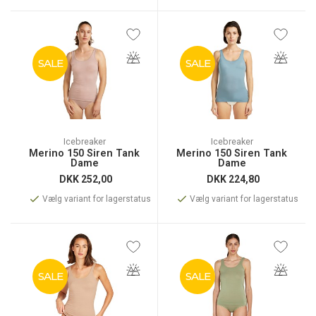
SALE
SALE
Icebreaker
Icebreaker
Merino 150 Siren Tank
Merino 150 Siren Tank
Dame
Dame
DKK
252,00
DKK
224,80
Vælg variant for lagerstatus
Vælg variant for lagerstatus
SALE
SALE