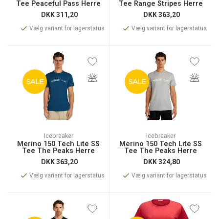
Tee Peaceful Pass Herre
Tee Range Stripes Herre
DKK
311,20
DKK
363,20
Vælg variant for lagerstatus
Vælg variant for lagerstatus
SALE
SALE
Icebreaker
Icebreaker
Merino 150 Tech Lite SS
Merino 150 Tech Lite SS
Tee The Peaks Herre
Tee The Peaks Herre
DKK
363,20
DKK
324,80
Vælg variant for lagerstatus
Vælg variant for lagerstatus