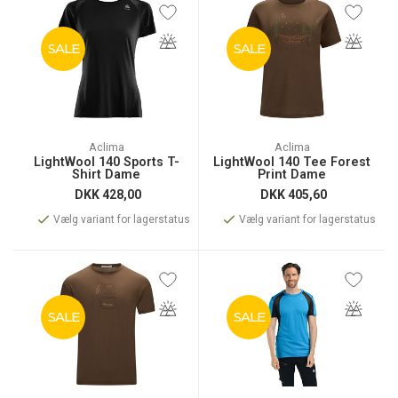
SALE
SALE
Aclima
Aclima
LightWool 140 Sports T-
LightWool 140 Tee Forest
Shirt Dame
Print Dame
DKK
428,00
DKK
405,60
Vælg variant for lagerstatus
Vælg variant for lagerstatus
SALE
SALE