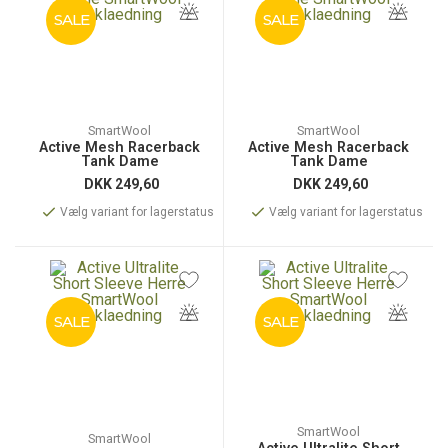
SALE
SALE
SmartWool
SmartWool
Active Mesh Racerback
Active Mesh Racerback
Tank Dame
Tank Dame
DKK
249,60
DKK
249,60
Vælg variant for lagerstatus
Vælg variant for lagerstatus
SALE
SALE
SmartWool
SmartWool