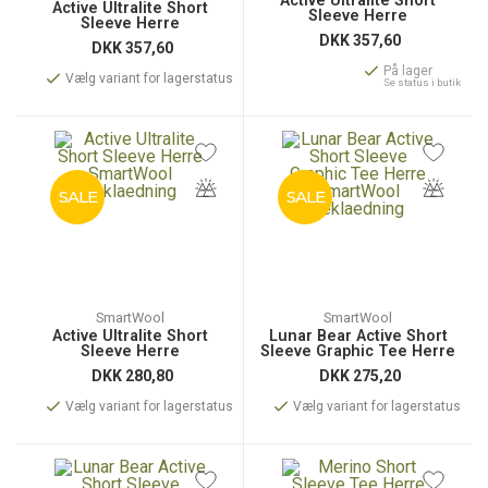
Active Ultralite Short
Active Ultralite Short
Sleeve Herre
Sleeve Herre
DKK
357,60
DKK
357,60
På lager
Vælg variant for lagerstatus
Se status i butik
SALE
SALE
SmartWool
SmartWool
Active Ultralite Short
Lunar Bear Active Short
Sleeve Herre
Sleeve Graphic Tee Herre
DKK
280,80
DKK
275,20
Vælg variant for lagerstatus
Vælg variant for lagerstatus