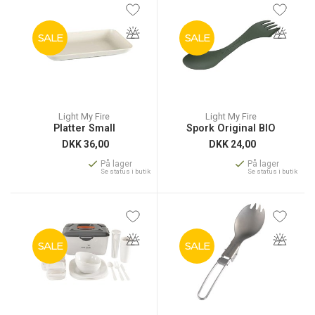
SALE
SALE
Light My Fire
Light My Fire
Platter Small
Spork Original BIO
DKK
36,00
DKK
24,00
På lager
På lager
Se status i butik
Se status i butik
SALE
SALE