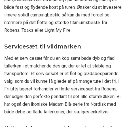
både fast og flydende kost på turen. Ønsker du at investere
i mere solidt campingbestik, så kan du med fordel se
nærmere på det flotte og stærke titaniumsbestik fra
Robens, Toaks eller Light My Fire.
Servicesæt til vildmarken
Med et servicesæt får du en kop samt bade dyb og flad
tallerken i et matchende design, der er let at stable og
transportere. Et servicesæt er et flot og pladsbesparende
valg, som du vil kunne få glæde af på mange ture i det fri. I
Friluftslageret forhandler vi flotte servicesæt fra Robens,
der udgør den perfekte pendant til det lille stormkøkken. Vi
har også den ikoniske Madam Blå-serie fra Nordisk med
både dybe og flade tallerkener, der sælges enkeltvis.