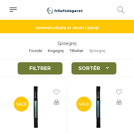
Sommerudsalg er skudt i gang!
Spisegrej
Forside
Kogegrej
Tilbehør
Spisegrej
FILTRER
SORTÉR
SALE
SALE