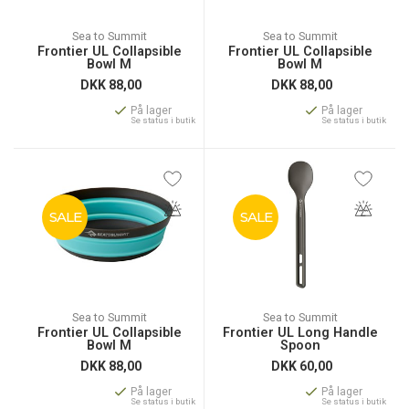
Sea to Summit
Sea to Summit
Frontier UL Collapsible
Frontier UL Collapsible
Bowl M
Bowl M
DKK
88,00
DKK
88,00
På lager
På lager
Se status i butik
Se status i butik
SALE
SALE
Sea to Summit
Sea to Summit
Frontier UL Collapsible
Frontier UL Long Handle
Bowl M
Spoon
DKK
88,00
DKK
60,00
På lager
På lager
Se status i butik
Se status i butik