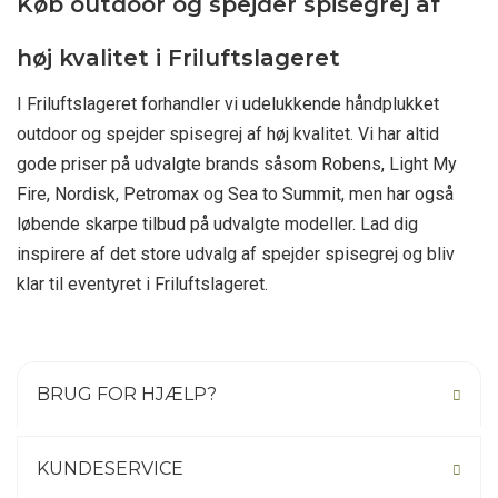
Køb outdoor og spejder spisegrej af
høj kvalitet i Friluftslageret
I Friluftslageret forhandler vi udelukkende håndplukket
outdoor og spejder spisegrej af høj kvalitet. Vi har altid
gode priser på udvalgte brands såsom Robens, Light My
Fire, Nordisk, Petromax og Sea to Summit, men har også
løbende skarpe tilbud på udvalgte modeller. Lad dig
inspirere af det store udvalg af spejder spisegrej og bliv
klar til eventyret i Friluftslageret.
BRUG FOR HJÆLP?
KUNDESERVICE