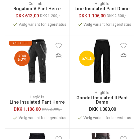
Columbia
Haglöfs
Bugaboo V Pant Herre
Line Insulated Pant Dame
DKK
613,00
DKK
1.106,00
DKK 1.200,-
DKK 2.300,-
Vælg variant for lagerstatus
Vælg variant for lagerstatus
OUTLET
SPAR
SALE
52%
Haglöfs
Haglöfs
Gondol Insulated II Pant
Line Insulated Pant Herre
Dame
DKK
1.106,00
DKK
1.080,00
DKK 2.300,-
Vælg variant for lagerstatus
Vælg variant for lagerstatus