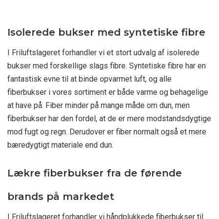
Isolerede bukser med syntetiske fibre
I Friluftslageret forhandler vi et stort udvalg af isolerede
bukser med forskellige slags fibre. Syntetiske fibre har en
fantastisk evne til at binde opvarmet luft, og alle
fiberbukser i vores sortiment er både varme og behagelige
at have på. Fiber minder på mange måde om dun, men
fiberbukser har den fordel, at de er mere modstandsdygtige
mod fugt og regn. Derudover er fiber normalt også et mere
bæredygtigt materiale end dun.
Lækre fiberbukser fra de førende
brands på markedet
I Friluftslageret forhandler vi håndplukkede fiberbukser til