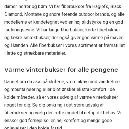
damer, herrer og børn. Vi har fiberbukser fra Haglöfs, Black
Diamond, Montane og andre førende outdoor brands, og alle
modellerne er kendetegnet ved en høj slidstyrke og en god
isoleringsevne. Vi har lange fiberbukser, korte fiberbukser
og lækre smækbukser, der også giver god varme på maven
og i lænden. Alle fiberbukser i vores sortiment er fremstillet
i lette og strækbare materialer.
Varme vinterbukser for alle pengene
Uanset om du skal på skiferie, være aktiv med vandreture
og mountaineering eller blot ønsker ekstra komfort i de
kolde måneder, så er vores udvalg af varme vinterbukser
noget for dig. Se dig omkring i det store udvalg af
fiberbukser og vælg den rette model til netop dit behov. Vi
ønsker god fornøjelse, en høj komfort og mange gode
oplevelser i den kolde årstid.