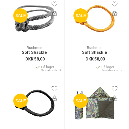
SALE
SALE
Bushmen
Bushmen
Soft Shackle
Soft Shackle
DKK
58,00
DKK
58,00
På lager
På lager
Se status i butik
Se status i butik
SALE
SALE