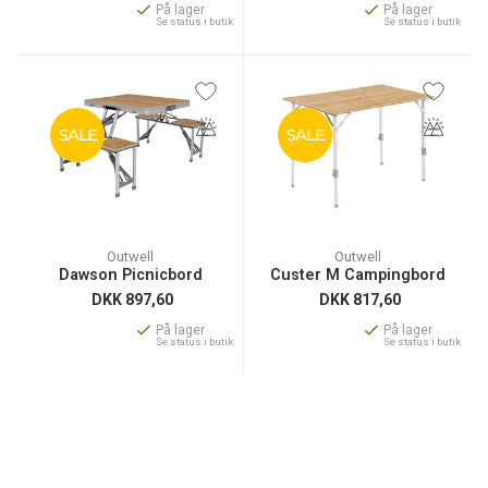
På lager
På lager
Se status i butik
Se status i butik
SALE
SALE
Outwell
Outwell
Dawson Picnicbord
Custer M Campingbord
DKK
897,60
DKK
817,60
På lager
På lager
Se status i butik
Se status i butik