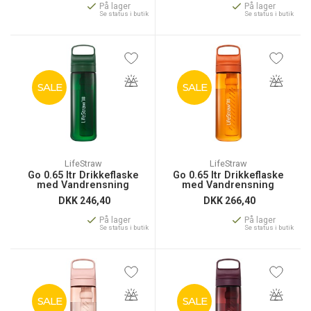
På lager
På lager
Se status i butik
Se status i butik
SALE
SALE
LifeStraw
LifeStraw
Go 0.65 ltr Drikkeflaske
Go 0.65 ltr Drikkeflaske
med Vandrensning
med Vandrensning
DKK
246,40
DKK
266,40
På lager
På lager
Se status i butik
Se status i butik
SALE
SALE