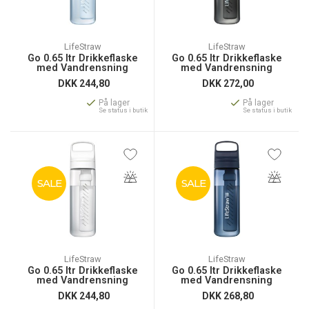
LifeStraw
LifeStraw
Go 0.65 ltr Drikkeflaske
Go 0.65 ltr Drikkeflaske
med Vandrensning
med Vandrensning
DKK
244,80
DKK
272,00
På lager
På lager
Se status i butik
Se status i butik
SALE
SALE
LifeStraw
LifeStraw
Go 0.65 ltr Drikkeflaske
Go 0.65 ltr Drikkeflaske
med Vandrensning
med Vandrensning
DKK
244,80
DKK
268,80