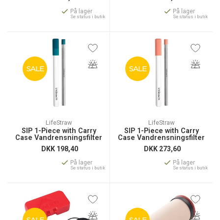
På lager
På lager
Se status i butik
Se status i butik
SALE
SALE
LifeStraw
LifeStraw
SIP 1-Piece with Carry
SIP 1-Piece with Carry
Case Vandrensningsfilter
Case Vandrensningsfilter
DKK
198,40
DKK
273,60
På lager
På lager
Se status i butik
Se status i butik
SALE
SALE