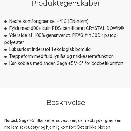
Produktegenskaber
Nedre komfortgrænse: +4°C (EN-norm)
Fyldt med 600+ cuin RDS-certificeret CRYSTAL DOWN®
Yderside af 100% genanvendt, PFAS-frit 30D ripstop-
polyester
Luksuriøst inderstof i økologisk bomuld
Tæppeform med fuld lynlås og nakkestøttefunktion
Kan kobles med anden Saga +5°/-5° for dobbeltkomfort
Beskrivelse
Nordisk Saga +5° Blanket er soveposen, der nedbryder grænsen
mellem soveudstyr og hjemlig komfort. Det er ikke blot en