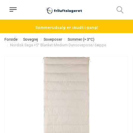
Sommerudsalg er skudt i gang!
Forside
Sovegrej
Soveposer
Sommer (> 3°C)
Nordisk Saga +5° Blanket Medium Dunsovepose/-tæppe