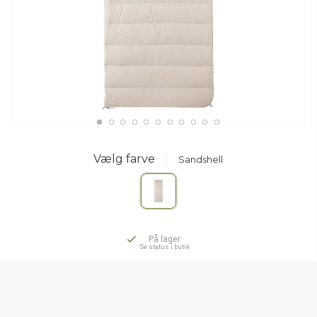
Vælg farve
Sandshell
På lager
Se status i butik