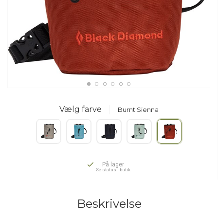
Vælg farve
Burnt Sienna
På lager
Se status i butik
Beskrivelse