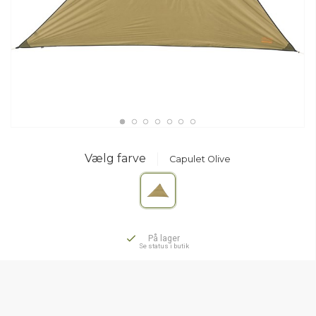
Vælg farve
Capulet Olive
På lager
Se status i butik