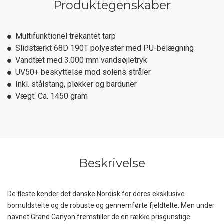
Produktegenskaber
Multifunktionel trekantet tarp
Slidstærkt 68D 190T polyester med PU-belægning
Vandtæt med 3.000 mm vandsøjletryk
UV50+ beskyttelse mod solens stråler
Inkl. stålstang, pløkker og barduner
Vægt: Ca. 1450 gram
Beskrivelse
De fleste kender det danske Nordisk for deres eksklusive
bomuldstelte og de robuste og gennemførte fjeldtelte. Men under
navnet Grand Canyon fremstiller de en række prisgunstige