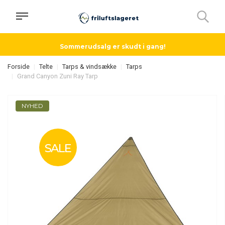
Sommerudsalg er skudt i gang!
Forside
Telte
Tarps & vindsække
Tarps
Grand Canyon Zuni Ray Tarp
NYHED
SALE