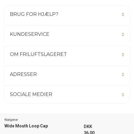
BRUG FOR HJÆLP?
KUNDESERVICE
OM FRILUFTSLAGERET
ADRESSER
SOCIALE MEDIER
Nalgene
Not your country? Click here.
Wide Mouth Loop Cap
DKK
36,00