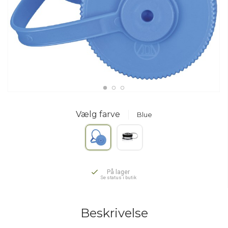
Vælg farve
Blue
På lager
Se status i butik
Beskrivelse