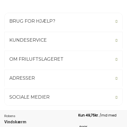
BRUG FOR HJÆLP?
KUNDESERVICE
OM FRILUFTSLAGERET
ADRESSER
SOCIALE MEDIER
Robens
Vindskærm
Not your country? Click here.