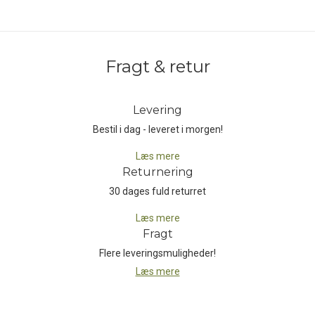
Fragt & retur
Levering
Bestil i dag - leveret i morgen!
Læs mere
Returnering
30 dages fuld returret
Læs mere
Fragt
Flere leveringsmuligheder!
Læs mere