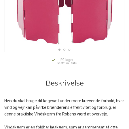
På lager
Se status i butik
Beskrivelse
Hvis du skal bruge dit kogesæt under mere krævende forhold, hvor
vind og vejr kan påvirke brænderens effektivitet og forbrug, er
denne praktiske Vindskærm fra Robens værd at overveje.
Vindskærm er en foldbar læskærm, som er sammensat af otte