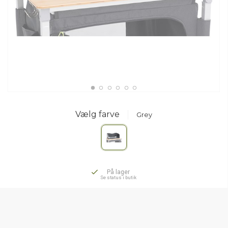
Vælg farve
Grey
På lager
Se status i butik