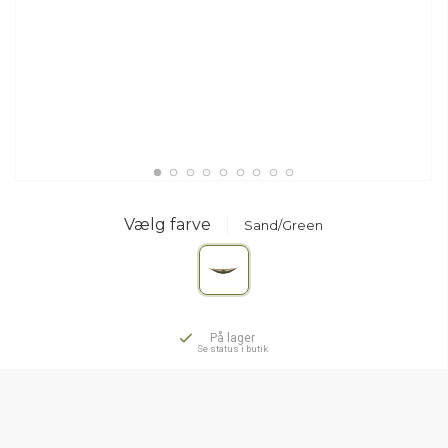
Vælg farve
Sand/Green
På lager
Se status i butik