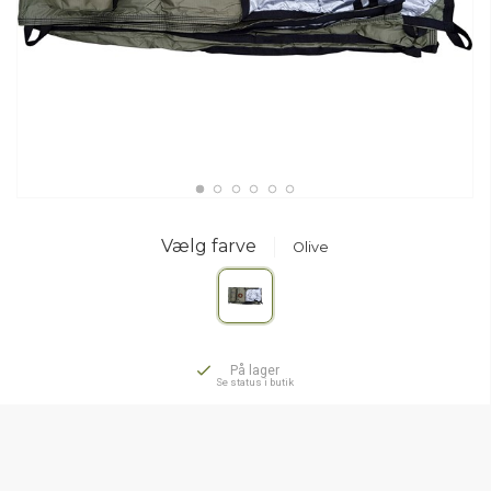
Vælg farve
Olive
På lager
Se status i butik