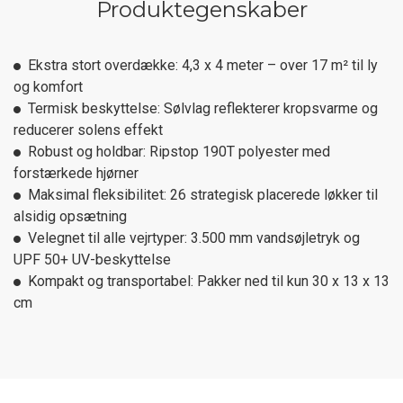
Produktegenskaber
Ekstra stort overdække: 4,3 x 4 meter – over 17 m² til ly
og komfort
Termisk beskyttelse: Sølvlag reflekterer kropsvarme og
reducerer solens effekt
Robust og holdbar: Ripstop 190T polyester med
forstærkede hjørner
Maksimal fleksibilitet: 26 strategisk placerede løkker til
alsidig opsætning
Velegnet til alle vejrtyper: 3.500 mm vandsøjletryk og
UPF 50+ UV-beskyttelse
Kompakt og transportabel: Pakker ned til kun 30 x 13 x 13
cm