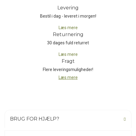
Levering
Bestil i dag - leveret i morgen!
Læs mere
Returnering
30 dages fuld returret
Læs mere
Fragt
Flere leveringsmuligheder!
Læs mere
BRUG FOR HJÆLP?