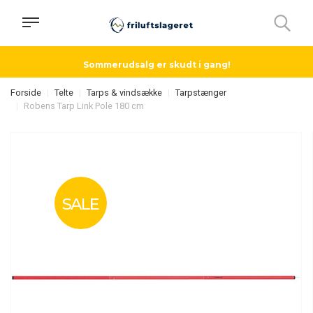
Sommerudsalg er skudt i gang!
Forside
Telte
Tarps & vindsække
Tarpstænger
Robens Tarp Link Pole 180 cm
SALE