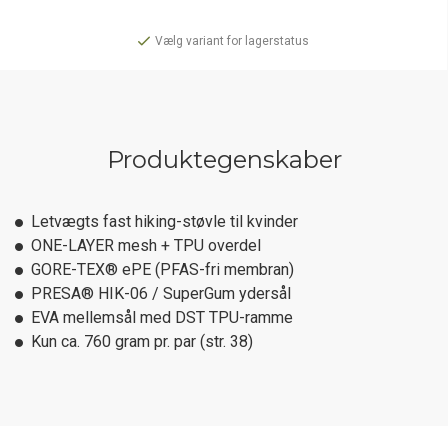
Vælg variant for lagerstatus
Produktegenskaber
Letvægts fast hiking-støvle til kvinder
ONE-LAYER mesh + TPU overdel
GORE-TEX® ePE (PFAS-fri membran)
PRESA® HIK-06 / SuperGum ydersål
EVA mellemsål med DST TPU-ramme
Kun ca. 760 gram pr. par (str. 38)