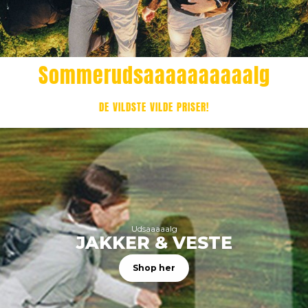
Sommerudsaaaaaaaaaalg
DE VILDSTE VILDE PRISER!
Udsaaaaalg
JAKKER & VESTE
Shop her