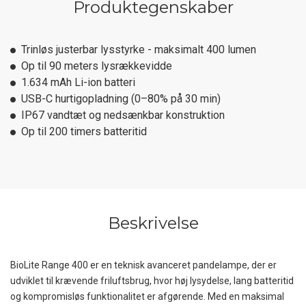
Produktegenskaber
Trinløs justerbar lysstyrke - maksimalt 400 lumen
Op til 90 meters lysrækkevidde
1.634 mAh Li-ion batteri
USB-C hurtigopladning (0–80% på 30 min)
IP67 vandtæt og nedsænkbar konstruktion
Op til 200 timers batteritid
Beskrivelse
BioLite Range 400 er en teknisk avanceret pandelampe, der er
udviklet til krævende friluftsbrug, hvor høj lysydelse, lang batteritid
og kompromisløs funktionalitet er afgørende. Med en maksimal