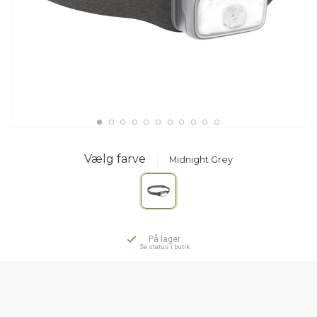
Vælg farve
Midnight Grey
På lager
Se status i butik