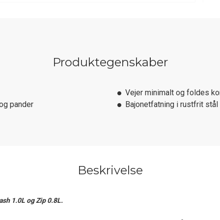
Produktegenskaber
Vejer minimalt og foldes k
 og pander
Bajonetfatning i rustfrit stål
Beskrivelse
sh 1.0L og Zip 0.8L.