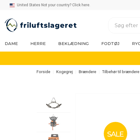
United States Not your country? Click here.
DAME
HERRE
BEKLÆDNING
FODTØJ
RY
Forside
Kogegrej
Brændere
Tilbehør til brændere
SALE