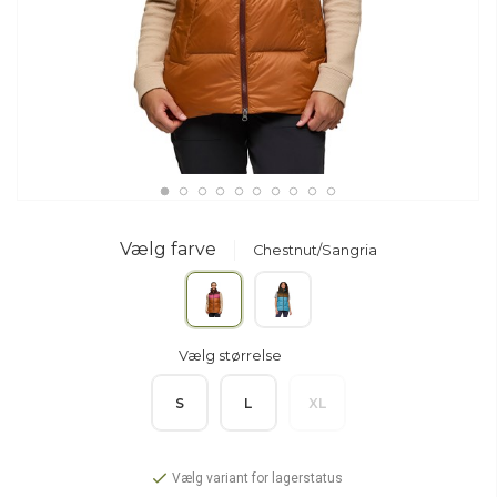
Vælg farve
Chestnut/Sangria
Vælg størrelse
S
L
XL
Vælg variant for lagerstatus