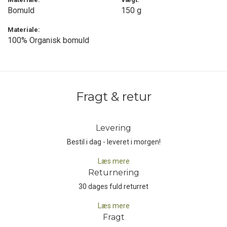
Bomuld
150 g
Materiale:
100% Organisk bomuld
Fragt & retur
Levering
Bestil i dag - leveret i morgen!
Læs mere
Returnering
30 dages fuld returret
Læs mere
Fragt